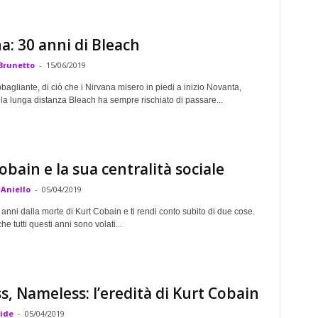
a: 30 anni di Bleach
Brunetto
-
15/06/2019
bbagliante, di ciò che i Nirvana misero in piedi a inizio Novanta,
lla lunga distanza Bleach ha sempre rischiato di passare...
obain e la sua centralità sociale
'Aniello
-
05/04/2019
anni dalla morte di Kurt Cobain e ti rendi conto subito di due cose.
he tutti questi anni sono volati...
s, Nameless: l’eredità di Kurt Cobain
ride
-
05/04/2019