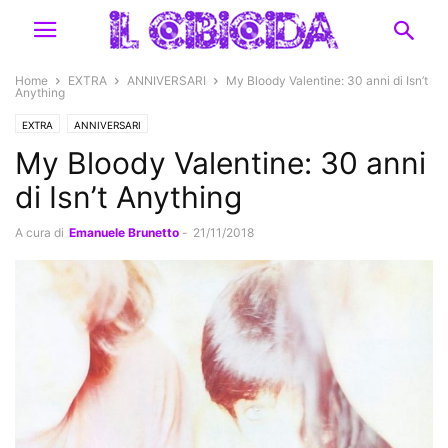
Home
EXTRA
ANNIVERSARI
My Bloody Valentine: 30 anni di Isn’t
Anything
EXTRA
ANNIVERSARI
My Bloody Valentine: 30 anni
di Isn’t Anything
A cura di
Emanuele Brunetto
-
21/11/2018