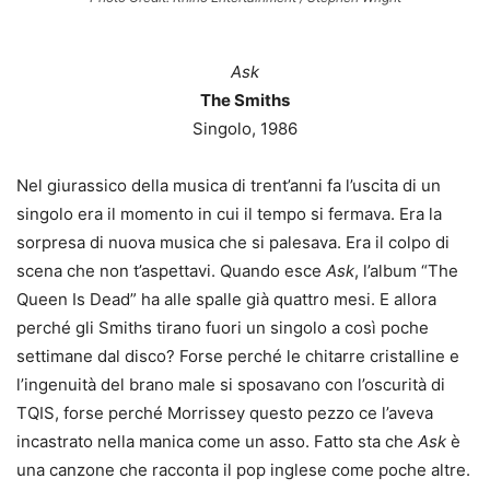
Ask
The Smiths
Singolo, 1986
Nel giurassico della musica di trent’anni fa l’uscita di un
singolo era il momento in cui il tempo si fermava. Era la
sorpresa di nuova musica che si palesava. Era il colpo di
scena che non t’aspettavi. Quando esce
Ask
, l’album “The
Queen Is Dead” ha alle spalle già quattro mesi. E allora
perché gli Smiths tirano fuori un singolo a così poche
settimane dal disco? Forse perché le chitarre cristalline e
l’ingenuità del brano male si sposavano con l’oscurità di
TQIS, forse perché Morrissey questo pezzo ce l’aveva
incastrato nella manica come un asso. Fatto sta che
Ask
è
una canzone che racconta il pop inglese come poche altre.