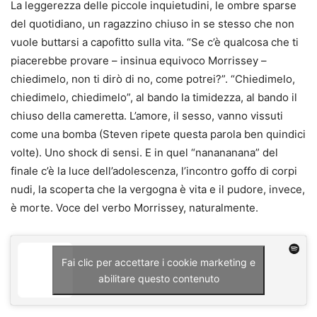
La leggerezza delle piccole inquietudini, le ombre sparse
del quotidiano, un ragazzino chiuso in se stesso che non
vuole buttarsi a capofitto sulla vita. “Se c’è qualcosa che ti
piacerebbe provare – insinua equivoco Morrissey –
chiedimelo, non ti dirò di no, come potrei?”. “Chiedimelo,
chiedimelo, chiedimelo”, al bando la timidezza, al bando il
chiuso della cameretta. L’amore, il sesso, vanno vissuti
come una bomba (Steven ripete questa parola ben quindici
volte). Uno shock di sensi. E in quel “nanananana” del
finale c’è la luce dell’adolescenza, l’incontro goffo di corpi
nudi, la scoperta che la vergogna è vita e il pudore, invece,
è morte. Voce del verbo Morrissey, naturalmente.
Fai clic per accettare i cookie marketing e
abilitare questo contenuto