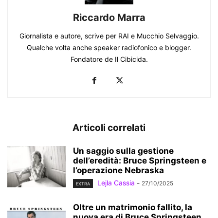
Riccardo Marra
Giornalista e autore, scrive per RAI e Mucchio Selvaggio.
Qualche volta anche speaker radiofonico e blogger.
Fondatore de Il Cibicida.
Articoli correlati
Un saggio sulla gestione
dell’eredità: Bruce Springsteen e
l’operazione Nebraska
Lejla Cassia
-
27/10/2025
EXTRA
Oltre un matrimonio fallito, la
nuova era di Bruce Springsteen