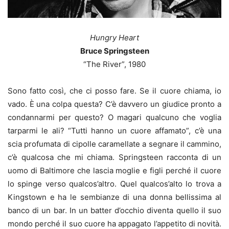
Hungry Heart
Bruce Springsteen
“The River”, 1980
Sono fatto così, che ci posso fare. Se il cuore chiama, io
vado. È una colpa questa? C’è davvero un giudice pronto a
condannarmi per questo? O magari qualcuno che voglia
tarparmi le ali? “Tutti hanno un cuore affamato”, c’è una
scia profumata di cipolle caramellate a segnare il cammino,
c’è qualcosa che mi chiama. Springsteen racconta di un
uomo di Baltimore che lascia moglie e figli perché il cuore
lo spinge verso qualcos’altro. Quel qualcos’alto lo trova a
Kingstown e ha le sembianze di una donna bellissima al
banco di un bar. In un batter d’occhio diventa quello il suo
mondo perché il suo cuore ha appagato l’appetito di novità.