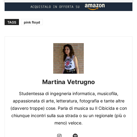
TAGS
pink floyd
Martina Vetrugno
Studentessa di ingegneria informatica, musicofila,
appassionata di arte, letteratura, fotografia e tante altre
(davvero troppe) cose. Parla di musica su Il Cibicida e con
chiunque incontri sulla sua strada o su un regionale (più o
meno) veloce.