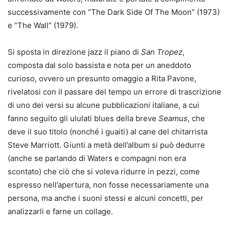
successivamente con “The Dark Side Of The Moon” (1973)
e “The Wall” (1979).
Si sposta in direzione jazz il piano di
San Tropez
,
composta dal solo bassista e nota per un aneddoto
curioso, ovvero un presunto omaggio a Rita Pavone,
rivelatosi con il passare del tempo un errore di trascrizione
di uno dei versi su alcune pubblicazioni italiane, a cui
fanno seguito gli ululati blues della breve
Seamus
, che
deve il suo titolo (nonché i guaiti) al cane del chitarrista
Steve Marriott. Giunti a metà dell’album si può dedurre
(anche se parlando di Waters e compagni non era
scontato) che ciò che si voleva ridurre in pezzi, come
espresso nell’apertura, non fosse necessariamente una
persona, ma anche i suoni stessi e alcuni concetti, per
analizzarli e farne un collage.