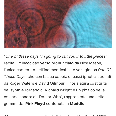
“One of these days I’m going to cut you into little pieces”
recita il minaccioso verso pronunciato da Nick Mason,
l’unico contenuto nell’indimenticabile e vertiginosa
One Of
These Days
, che con la sua coppia di bassi ipnotici suonati
da Roger Waters e David Gilmour, l’intelaiatura costituita
dal synth e l’organo di Richard Wright e un pizzico della
colonna sonora di “Doctor Who”, rappresenta una delle
gemme dei
Pink Floyd
contenuta in
Meddle
.