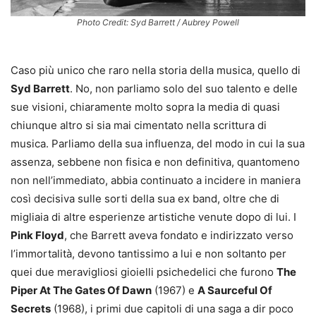
Photo Credit: Syd Barrett / Aubrey Powell
Caso più unico che raro nella storia della musica, quello di
Syd Barrett
. No, non parliamo solo del suo talento e delle
sue visioni, chiaramente molto sopra la media di quasi
chiunque altro si sia mai cimentato nella scrittura di
musica. Parliamo della sua influenza, del modo in cui la sua
assenza, sebbene non fisica e non definitiva, quantomeno
non nell’immediato, abbia continuato a incidere in maniera
così decisiva sulle sorti della sua ex band, oltre che di
migliaia di altre esperienze artistiche venute dopo di lui. I
Pink Floyd
, che Barrett aveva fondato e indirizzato verso
l’immortalità, devono tantissimo a lui e non soltanto per
quei due meravigliosi gioielli psichedelici che furono
The
Piper At The Gates Of Dawn
(1967) e
A Saurceful Of
Secrets
(1968), i primi due capitoli di una saga a dir poco