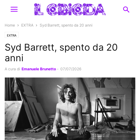
Home
EXTRA
Syd Barrett, spento da 20 anni
EXTRA
Syd Barrett, spento da 20
anni
A cura di
Emanuele Brunetto
-
07/07/2026