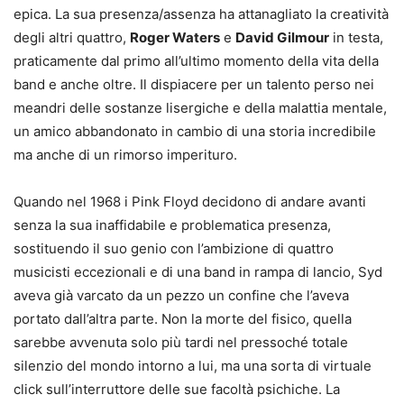
epica. La sua presenza/assenza ha attanagliato la creatività
degli altri quattro,
Roger Waters
e
David Gilmour
in testa,
praticamente dal primo all’ultimo momento della vita della
band e anche oltre. Il dispiacere per un talento perso nei
meandri delle sostanze lisergiche e della malattia mentale,
un amico abbandonato in cambio di una storia incredibile
ma anche di un rimorso imperituro.
Quando nel 1968 i Pink Floyd decidono di andare avanti
senza la sua inaffidabile e problematica presenza,
sostituendo il suo genio con l’ambizione di quattro
musicisti eccezionali e di una band in rampa di lancio, Syd
aveva già varcato da un pezzo un confine che l’aveva
portato dall’altra parte. Non la morte del fisico, quella
sarebbe avvenuta solo più tardi nel pressoché totale
silenzio del mondo intorno a lui, ma una sorta di virtuale
click sull’interruttore delle sue facoltà psichiche. La