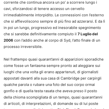
corrente che continua ancora un po’ a scorrere lungo i
cavi, sforzandosi di tenere accesso un cervello
irrimediabilmente intorpidito. Le connessioni con l’esterno
che si affievoliscono sempre di più fino ad azzerarsi. E da lì
in poi un lungo, progressivo ed inesorabile spegnimento
che si sarebbe definitivamente compiuto il
7 Luglio del
2006
con l’addio anche al corpo di Syd, l’atto finale di un
processo irreversibile.
Nel frattempo quasi quarant’anni di apparizioni sporadiche
come fosse un fantasma sempre pronto ad aleggiare sui
luoghi che una volta gli erano appartenuti, di giornalisti
appostati davanti alla sua casa di Cambridge per carpirgli
qualche parola o rubare una foto del suo corpo ormai
gonfio e di quella testa rasata che aveva preso il posto
della chioma scompigliata di un tempo, quasi quarant’anni
di articoli, di interpretazioni, di domande su di lui poste