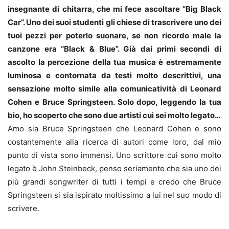
insegnante di chitarra, che mi fece ascoltare “Big Black
Car”. Uno dei suoi studenti gli chiese di trascrivere uno dei
tuoi pezzi per poterlo suonare, se non ricordo male la
canzone era “Black & Blue”. Già dai primi secondi di
ascolto la percezione della tua musica è estremamente
luminosa e contornata da testi molto descrittivi, una
sensazione molto simile alla comunicatività di Leonard
Cohen e Bruce Springsteen. Solo dopo, leggendo la tua
bio, ho scoperto che sono due artisti cui sei molto legato…
Amo sia Bruce Springsteen che Leonard Cohen e sono
costantemente alla ricerca di autori come loro, dal mio
punto di vista sono immensi. Uno scrittore cui sono molto
legato è John Steinbeck, penso seriamente che sia uno dei
più grandi songwriter di tutti i tempi e credo che Bruce
Springsteen si sia ispirato moltissimo a lui nel suo modo di
scrivere.