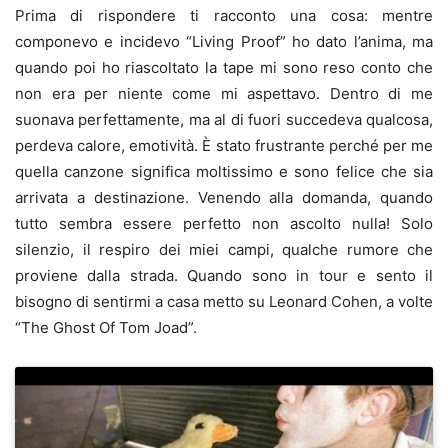
Prima di rispondere ti racconto una cosa: mentre
componevo e incidevo “Living Proof” ho dato l’anima, ma
quando poi ho riascoltato la tape mi sono reso conto che
non era per niente come mi aspettavo. Dentro di me
suonava perfettamente, ma al di fuori succedeva qualcosa,
perdeva calore, emotività. È stato frustrante perché per me
quella canzone significa moltissimo e sono felice che sia
arrivata a destinazione. Venendo alla domanda, quando
tutto sembra essere perfetto non ascolto nulla! Solo
silenzio, il respiro dei miei campi, qualche rumore che
proviene dalla strada. Quando sono in tour e sento il
bisogno di sentirmi a casa metto su Leonard Cohen, a volte
“The Ghost Of Tom Joad”.