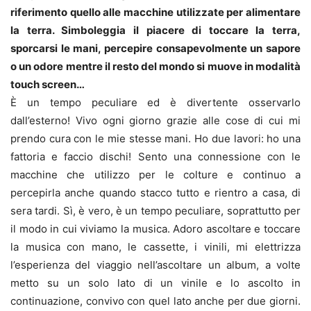
riferimento quello alle macchine utilizzate per alimentare
la terra. Simboleggia il piacere di toccare la terra,
sporcarsi le mani, percepire consapevolmente un sapore
o un odore mentre il resto del mondo si muove in modalità
touch screen…
È un tempo peculiare ed è divertente osservarlo
dall’esterno! Vivo ogni giorno grazie alle cose di cui mi
prendo cura con le mie stesse mani. Ho due lavori: ho una
fattoria e faccio dischi! Sento una connessione con le
macchine che utilizzo per le colture e continuo a
percepirla anche quando stacco tutto e rientro a casa, di
sera tardi. Sì, è vero, è un tempo peculiare, soprattutto per
il modo in cui viviamo la musica. Adoro ascoltare e toccare
la musica con mano, le cassette, i vinili, mi elettrizza
l’esperienza del viaggio nell’ascoltare un album, a volte
metto su un solo lato di un vinile e lo ascolto in
continuazione, convivo con quel lato anche per due giorni.