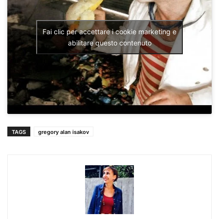
Fai clic per accettare i cookie marketing e
abilitare questo contenuto
TAGS
gregory alan isakov