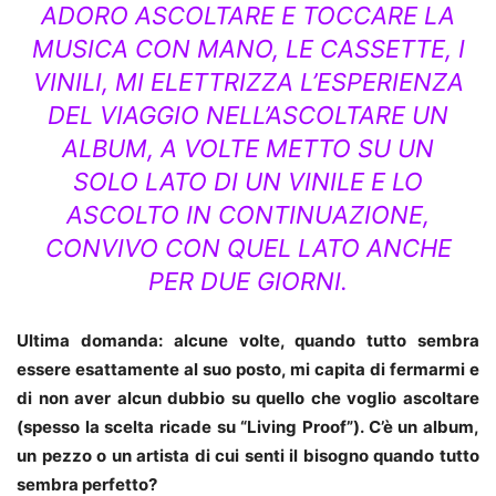
ADORO ASCOLTARE E TOCCARE LA
MUSICA CON MANO, LE CASSETTE, I
VINILI, MI ELETTRIZZA L’ESPERIENZA
DEL VIAGGIO NELL’ASCOLTARE UN
ALBUM, A VOLTE METTO SU UN
SOLO LATO DI UN VINILE E LO
ASCOLTO IN CONTINUAZIONE,
CONVIVO CON QUEL LATO ANCHE
PER DUE GIORNI.
Ultima domanda: alcune volte, quando tutto sembra
essere esattamente al suo posto, mi capita di fermarmi e
di non aver alcun dubbio su quello che voglio ascoltare
(spesso la scelta ricade su “Living Proof”). C’è un album,
un pezzo o un artista di cui senti il bisogno quando tutto
sembra perfetto?