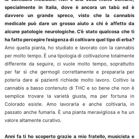
specialmente in Italia, dove è ancora un tabù ed è
davvero un grande spreco, visto che la cannabis
medicale può dare un grosso aiuto a chi è affetto da
alcune patologie neurologiche. C’è stato qualcosa che ti
ha fatto percepire l’esigenza di coltivare quel tipo di erba?
Amo quella pianta, ho studiato e lavorato con la cannabis
per molto tempo. È una tipologia di coltivazione totalmente
differente da seguire, ci vuole molto tempo, soprattutto
per far sì che germogli correttamente e prepararla per
poterla dare ai pazienti richiede molto lavoro. Coltivo la
cannabis a basso contenuto di THC e so bene che non è
semplice trovare la varietà giusta, ma per fortuna in
Colorado esiste. Amo lavorarla e anche coltivarla, in
passato anche fumarla. È una pianta meravigliosa e ha un
valore altamente curativo.
Anni fa ti ho scoperto grazie a mio fratello, musicista e