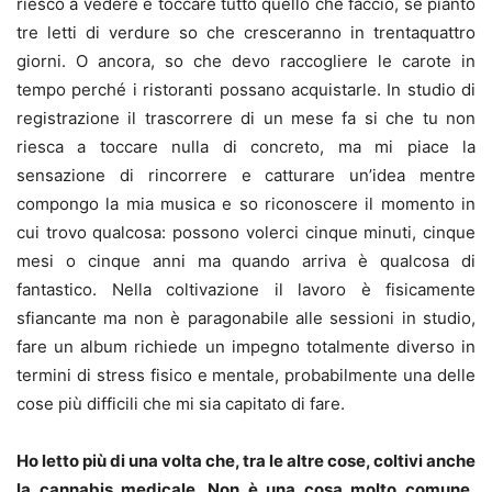
riesco a vedere e toccare tutto quello che faccio, se pianto
tre letti di verdure so che cresceranno in trentaquattro
giorni. O ancora, so che devo raccogliere le carote in
tempo perché i ristoranti possano acquistarle. In studio di
registrazione il trascorrere di un mese fa si che tu non
riesca a toccare nulla di concreto, ma mi piace la
sensazione di rincorrere e catturare un’idea mentre
compongo la mia musica e so riconoscere il momento in
cui trovo qualcosa: possono volerci cinque minuti, cinque
mesi o cinque anni ma quando arriva è qualcosa di
fantastico. Nella coltivazione il lavoro è fisicamente
sfiancante ma non è paragonabile alle sessioni in studio,
fare un album richiede un impegno totalmente diverso in
termini di stress fisico e mentale, probabilmente una delle
cose più difficili che mi sia capitato di fare.
Ho letto più di una volta che, tra le altre cose, coltivi anche
la cannabis medicale. Non è una cosa molto comune,