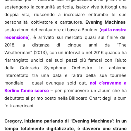
sostengono la comunità agricola, Isakov vive tutt’oggi una
doppia vita, riuscendo a incrociare entrambe le sue
personalità, coltivatore e cantautore.
Evening Machines
,
sesto album del cantautore di base a Boulder (
qui la nostra
recensione
), è arrivato sul mercato quasi sul finire del
2018, a distanza di cinque anni da “The
Weatherman” (2013), con un intervallo nel 2016 quando ha
riarrangiato undici dei suoi pezzi più famosi con l’aiuto
della Colorado Symphony Orchestra. Lo abbiamo
intercettato tra una data e l’altra della sua tournée
mondiale – quasi ovunque sold out,
noi c’eravamo a
Berlino l’anno scorso
– per promuovere un album che ha
debuttato al primo posto nella Billboard Chart degli album
folk americani.
Gregory, iniziamo parlando di “Evening Machines”: in un
tempo totalmente digitalizzato, è davvero uno strano