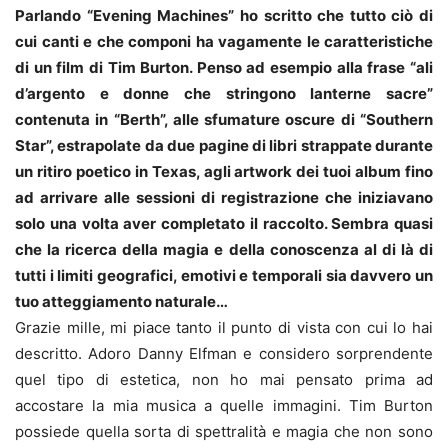
Parlando “Evening Machines” ho scritto che tutto ciò di
cui canti e che componi ha vagamente le caratteristiche
di un film di Tim Burton. Penso ad esempio alla frase “ali
d’argento e donne che stringono lanterne sacre”
contenuta in “Berth”, alle sfumature oscure di “Southern
Star”, estrapolate da due pagine di libri strappate durante
un ritiro poetico in Texas, agli artwork dei tuoi album fino
ad arrivare alle sessioni di registrazione che iniziavano
solo una volta aver completato il raccolto. Sembra quasi
che la ricerca della magia e della conoscenza al di là di
tutti i limiti geografici, emotivi e temporali sia davvero un
tuo atteggiamento naturale…
Grazie mille, mi piace tanto il punto di vista con cui lo hai
descritto. Adoro Danny Elfman e considero sorprendente
quel tipo di estetica, non ho mai pensato prima ad
accostare la mia musica a quelle immagini. Tim Burton
possiede quella sorta di spettralità e magia che non sono