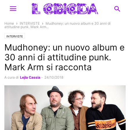
Home
INTERVISTE
Mudhoney: un nuovo album e 30 anni di
attitudine punk. Mark Arm...
INTERVISTE
Mudhoney: un nuovo album e
30 anni di attitudine punk.
Mark Arm si racconta
A cura di
Lejla Cassia
-
24/10/2018