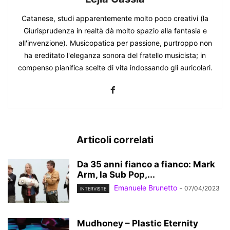
Catanese, studi apparentemente molto poco creativi (la
Giurisprudenza in realtà dà molto spazio alla fantasia e
all'invenzione). Musicopatica per passione, purtroppo non
ha ereditato l'eleganza sonora del fratello musicista; in
compenso pianifica scelte di vita indossando gli auricolari.
Articoli correlati
Da 35 anni fianco a fianco: Mark
Arm, la Sub Pop,...
Emanuele Brunetto
-
07/04/2023
INTERVISTE
Mudhoney – Plastic Eternity