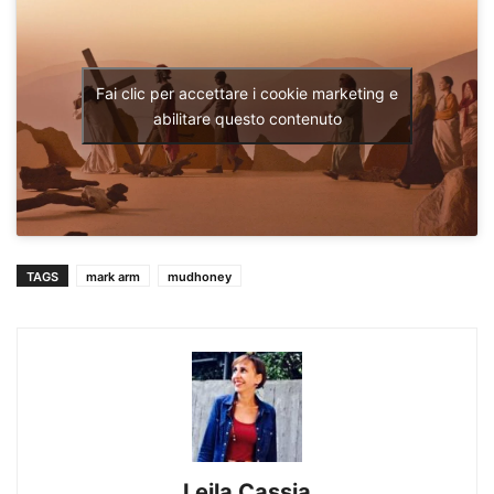
Fai clic per accettare i cookie marketing e
abilitare questo contenuto
TAGS
mark arm
mudhoney
Lejla Cassia