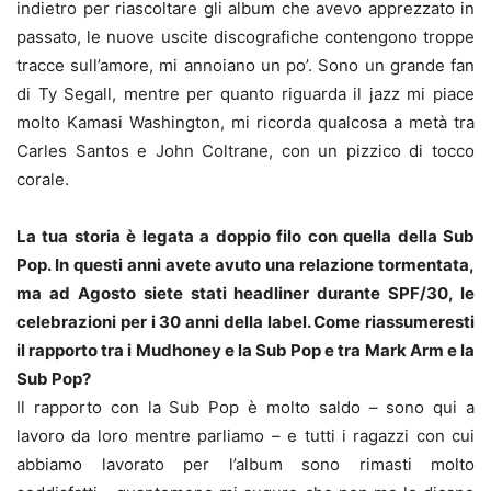
indietro per riascoltare gli album che avevo apprezzato in
passato, le nuove uscite discografiche contengono troppe
tracce sull’amore, mi annoiano un po’. Sono un grande fan
di Ty Segall, mentre per quanto riguarda il jazz mi piace
molto Kamasi Washington, mi ricorda qualcosa a metà tra
Carles Santos e John Coltrane, con un pizzico di tocco
corale.
La tua storia è legata a doppio filo con quella della Sub
Pop. In questi anni avete avuto una relazione tormentata,
ma ad Agosto siete stati headliner durante SPF/30, le
celebrazioni per i 30 anni della label. Come riassumeresti
il rapporto tra i Mudhoney e la Sub Pop e tra Mark Arm e la
Sub Pop?
Il rapporto con la Sub Pop è molto saldo – sono qui a
lavoro da loro mentre parliamo – e tutti i ragazzi con cui
abbiamo lavorato per l’album sono rimasti molto