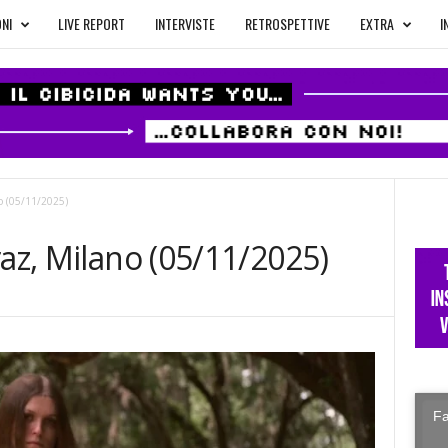
NI
LIVE REPORT
INTERVISTE
RETROSPETTIVE
EXTRA
I
o (05/11/2025)
raz, Milano (05/11/2025)
Fa