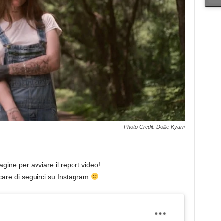
Photo Credit: Dollie Kyarn
agine per avviare il report video!
care di seguirci su Instagram