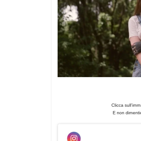
a
Clicca sull’imm
E non dimenti