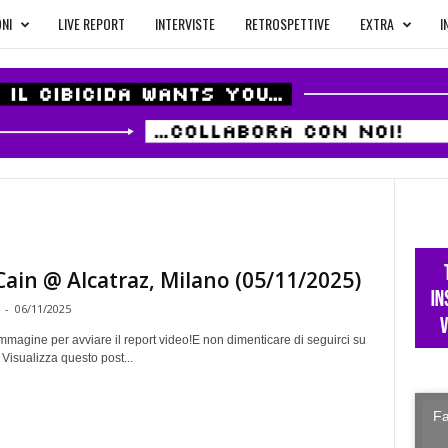
NI
LIVE REPORT
INTERVISTE
RETROSPETTIVE
EXTRA
I
Cain @ Alcatraz, Milano (05/11/2025)
-
06/11/2025
immagine per avviare il report video!E non dimenticare di seguirci su
 Visualizza questo post...
Fa