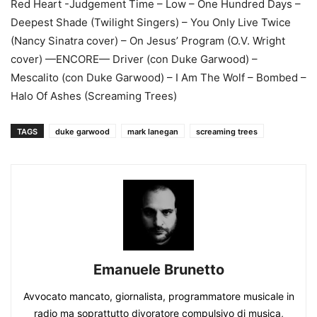
Red Heart -Judgement Time – Low – One Hundred Days –
Deepest Shade (Twilight Singers) – You Only Live Twice
(Nancy Sinatra cover) – On Jesus’ Program (O.V. Wright
cover) —ENCORE— Driver (con Duke Garwood) –
Mescalito (con Duke Garwood) – I Am The Wolf – Bombed –
Halo Of Ashes (Screaming Trees)
TAGS
duke garwood
mark lanegan
screaming trees
Emanuele Brunetto
Avvocato mancato, giornalista, programmatore musicale in
radio ma soprattutto divoratore compulsivo di musica,