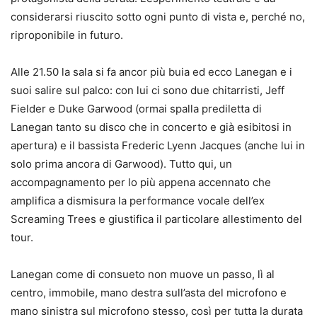
considerarsi riuscito sotto ogni punto di vista e, perché no,
riproponibile in futuro.
Alle 21.50 la sala si fa ancor più buia ed ecco Lanegan e i
suoi salire sul palco: con lui ci sono due chitarristi, Jeff
Fielder e Duke Garwood (ormai spalla prediletta di
Lanegan tanto su disco che in concerto e già esibitosi in
apertura) e il bassista Frederic Lyenn Jacques (anche lui in
solo prima ancora di Garwood). Tutto qui, un
accompagnamento per lo più appena accennato che
amplifica a dismisura la performance vocale dell’ex
Screaming Trees e giustifica il particolare allestimento del
tour.
Lanegan come di consueto non muove un passo, lì al
centro, immobile, mano destra sull’asta del microfono e
mano sinistra sul microfono stesso, così per tutta la durata