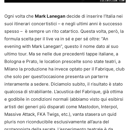
Ogni volta che
Mark Lanegan
decide di inserire l’Italia nei
suoi itinerari concertistici – e negli ultimi anni è successo
spesso – è sempre un rito catartico. Questa volta, però, la
formula scelta per il live va in sé e per sé oltre: “An
evening with Mark Lanegan”, questo il nome dato al suo
ultimo tour. Ma se nelle due precedenti tappe italiane, a
Bologna e Prato, le location prescelte sono state teatri, a
Milano la produzione ha invece optato per il Fabrique, club
che solo per quest’occasione presenta un parterre
interamente a sedere. Diciamolo subito, il risultato è stato
qualcosa di strabiliante. L’acustica del Fabrique, già ottima
e godibile in condizioni normali (abbiamo visto qui esibirsi
artisti dei generi più disparati come Mastodon, Interpol,
Massive Attack, FKA Twigs, etc.), vanta stasera un quid
pluris non riconducibile esclusivamente all’aura del
protagonista della serata. L’esperimento teatrale è da