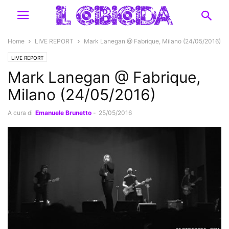
Home
LIVE REPORT
Mark Lanegan @ Fabrique, Milano (24/05/2016)
LIVE REPORT
Mark Lanegan @ Fabrique,
Milano (24/05/2016)
A cura di
Emanuele Brunetto
-
25/05/2016