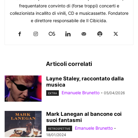
frequentatore convinto di (forse troppi) concerti e
collezionista incallito di vinili, CD e musicassette. Fondatore
e direttore responsabile de Il Cibicida.
Articoli correlati
Layne Staley, raccontato dalla
musica
Emanuele Brunetto
-
05/04/2026
EXTRA
Mark Lanegan al bancone coi
suoi fantasmi
Emanuele Brunetto
-
RETROSPETTIVE
18/01/2024