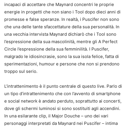
incapaci di accettare che Maynard concentri le proprie
energie in progetti che non siano i Tool dopo dieci anni di
promesse e false speranze. In realtà, i Puscifer non sono
che una delle tante sfaccettature della sua personalità. In
una vecchia intervista Maynard dichiarò che i Tool sono
l’espressione della sua mascolinità, mentre gli A Perfect
Circle l’espressione della sua femminilità. I Puscifer,
malgrado le idiosincrasie, sono la sua isola felice, fatta di
sperimentazioni, humour e persone che non si prendono
troppo sul serio.
L’intrattenimento è il punto centrale di questo live. Parlo di
un tipo d’intrattenimento che con l’avvento di smartphone
e social network è andato perduto, soprattutto ai concerti,
dove gli schermi luminosi si sono sostituiti agli accendini.
In una esilarante clip, il Major Douche – uno dei vari
personaggi interpretati da Maynard nei Puscifer – intima