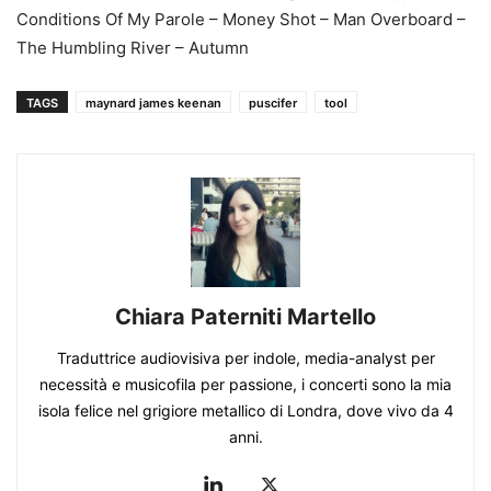
Conditions Of My Parole – Money Shot – Man Overboard –
The Humbling River – Autumn
TAGS
maynard james keenan
puscifer
tool
Chiara Paterniti Martello
Traduttrice audiovisiva per indole, media-analyst per
necessità e musicofila per passione, i concerti sono la mia
isola felice nel grigiore metallico di Londra, dove vivo da 4
anni.