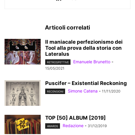
Articoli correlati
Il maniacale perfezionismo dei
Tool alla prova della storia con
Lateralus
Emanuele Brunetto
-
RETROSPETTIVE
15/05/2021
Puscifer – Existential Reckoning
Simone Catena
-
11/11/2020
RECENSIONI
TOP [50] ALBUM [2019]
Redazione
-
31/12/2019
AWARDS