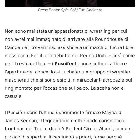
Press Photo: Spin Go! / Tim Cadiente
Non sono mai stata un’appassionata di wrestling per cui
non avrei mai immaginato di arrivare alla Roundhouse di
Camden e ritrovarmi ad assistere a un match di lucha libre
messicana. Per il loro debutto nel Regno Unito – così come
per il resto del tour – i
Puscifer
hanno scelto di affidare
l’apertura del concerto ai Luchafer, un gruppo di wrestler
mascherati che si sono esibiti in mirabolanti acrobazie sul
ring montato per l’occasione sul palco. La scelta non è
casuale.
I Puscifer sono l’ultimo esperimento firmato Maynard
James Keenan, il leggendario e oltremodo carismatico
frontman dei Tool e degli A Perfect Circle. Alcuni, con un
pizzico di superbia, li cestinano a priori, forse perché