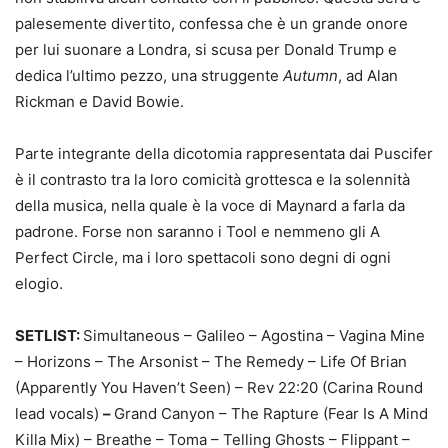
palesemente divertito, confessa che è un grande onore
per lui suonare a Londra, si scusa per Donald Trump e
dedica l’ultimo pezzo, una struggente
Autumn
, ad Alan
Rickman e David Bowie.
Parte integrante della dicotomia rappresentata dai Puscifer
è il contrasto tra la loro comicità grottesca e la solennità
della musica, nella quale è la voce di Maynard a farla da
padrone. Forse non saranno i Tool e nemmeno gli A
Perfect Circle, ma i loro spettacoli sono degni di ogni
elogio.
SETLIST:
Simultaneous – Galileo – Agostina – Vagina Mine
– Horizons – The Arsonist – The Remedy – Life Of Brian
(Apparently You Haven’t Seen) – Rev 22:20 (Carina Round
lead vocals)
–
Grand Canyon – The Rapture (Fear Is A Mind
Killa Mix) – Breathe – Toma – Telling Ghosts – Flippant –