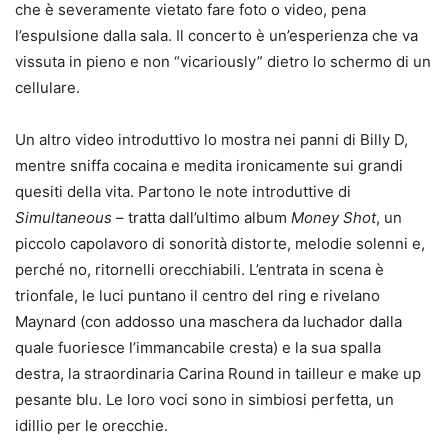
che è severamente vietato fare foto o video, pena
l’espulsione dalla sala. Il concerto è un’esperienza che va
vissuta in pieno e non “vicariously” dietro lo schermo di un
cellulare.
Un altro video introduttivo lo mostra nei panni di Billy D,
mentre sniffa cocaina e medita ironicamente sui grandi
quesiti della vita. Partono le note introduttive di
Simultaneous
– tratta dall’ultimo album
Money Shot
, un
piccolo capolavoro di sonorità distorte, melodie solenni e,
perché no, ritornelli orecchiabili. L’entrata in scena è
trionfale, le luci puntano il centro del ring e rivelano
Maynard (con addosso una maschera da luchador dalla
quale fuoriesce l’immancabile cresta) e la sua spalla
destra, la straordinaria Carina Round in tailleur e make up
pesante blu. Le loro voci sono in simbiosi perfetta, un
idillio per le orecchie.