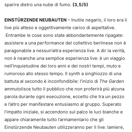
sparire dietro una nube di fumo.
(3,5/5)
EINSTÜRZENDE NEUBAUTEN
– Inutile negarlo, il loro era il
live più atteso e oggettivamente carico di aspettative.
Entrambe le cose sono state abbondantemente ripagate:
assistere a una performance del collettivo berlinese non è
paragonabile a nessun’altra esperienza live. A dir la verità,
non è neanche una semplice esperienza live: è un viaggio
nell’inquietudine dei loro anni e dei nostri tempi, muto e
rumoroso allo stesso tempo. Il synth a singhiozzo di una
battuta al secondo è inconfondibile: l’inizio di
The Garden
ammutolisce tutto il pubblico che non proferirà più alcuna
parola durante ogni esecuzione, eccetto che tra un pezzo
e l’altro per manifestare entusiasmo al gruppo. Superato
l’impatto iniziale, si accendono sul palco le luci bianche e
appare chiaramente tutto l’armamentario che gli
Einstürzende Neubauten utilizzeranno per il live: lamiere,