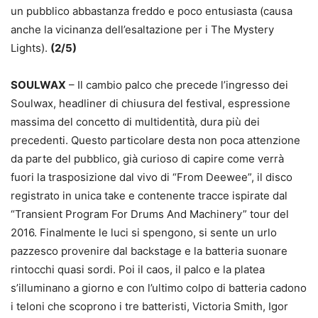
un pubblico abbastanza freddo e poco entusiasta (causa
anche la vicinanza dell’esaltazione per i The Mystery
Lights).
(2/5)
SOULWAX
– Il cambio palco che precede l’ingresso dei
Soulwax, headliner di chiusura del festival, espressione
massima del concetto di multidentità, dura più dei
precedenti. Questo particolare desta non poca attenzione
da parte del pubblico, già curioso di capire come verrà
fuori la trasposizione dal vivo di “From Deewee”, il disco
registrato in unica take e contenente tracce ispirate dal
“Transient Program For Drums And Machinery” tour del
2016. Finalmente le luci si spengono, si sente un urlo
pazzesco provenire dal backstage e la batteria suonare
rintocchi quasi sordi. Poi il caos, il palco e la platea
s’illuminano a giorno e con l’ultimo colpo di batteria cadono
i teloni che scoprono i tre batteristi, Victoria Smith, Igor