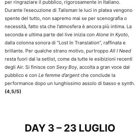
per ringraziare il pubblico, rigorosamente in Italiano.
Durante l’esecuzione di
Talisman
le luci in platea vengono
spente del tutto, non sapremo mai se per scenografia o
necessità, fatto sta che l’atmosfera è ancora più intima. La
seconda e ultima parte del live inizia con
Alone In Kyoto
,
dalla colonna sonora di “Lost In Translation”, raffinata e
brillante. Per qualche strano motivo, purtroppo
All I Need
resta fuori dal la setlist, come da tutte le esibizioni recenti
degli Air. Si finisce con
Sexy Boy
, accolta a gran voce dal
pubblico e con
Le femme d’argent
che conclude la
performance dopo un lunghissimo assolo di basso e synth.
(4,5/5)
DAY 3 – 23 LUGLIO