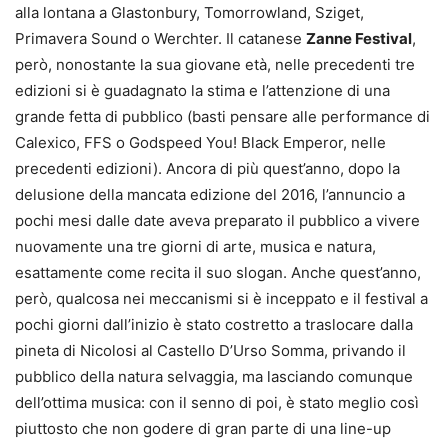
alla lontana a Glastonbury, Tomorrowland, Sziget,
Primavera Sound o Werchter. Il catanese
Zanne Festival
,
però, nonostante la sua giovane età, nelle precedenti tre
edizioni si è guadagnato la stima e l’attenzione di una
grande fetta di pubblico (basti pensare alle performance di
Calexico, FFS o Godspeed You! Black Emperor, nelle
precedenti edizioni). Ancora di più quest’anno, dopo la
delusione della mancata edizione del 2016, l’annuncio a
pochi mesi dalle date aveva preparato il pubblico a vivere
nuovamente una tre giorni di arte, musica e natura,
esattamente come recita il suo slogan. Anche quest’anno,
però, qualcosa nei meccanismi si è inceppato e il festival a
pochi giorni dall’inizio è stato costretto a traslocare dalla
pineta di Nicolosi al Castello D’Urso Somma, privando il
pubblico della natura selvaggia, ma lasciando comunque
dell’ottima musica: con il senno di poi, è stato meglio così
piuttosto che non godere di gran parte di una line-up