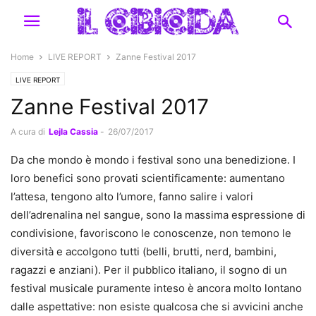
Home
LIVE REPORT
Zanne Festival 2017
LIVE REPORT
Zanne Festival 2017
A cura di
Lejla Cassia
-
26/07/2017
Da che mondo è mondo i festival sono una benedizione. I
loro benefici sono provati scientificamente: aumentano
l’attesa, tengono alto l’umore, fanno salire i valori
dell’adrenalina nel sangue, sono la massima espressione di
condivisione, favoriscono le conoscenze, non temono le
diversità e accolgono tutti (belli, brutti, nerd, bambini,
ragazzi e anziani). Per il pubblico italiano, il sogno di un
festival musicale puramente inteso è ancora molto lontano
dalle aspettative: non esiste qualcosa che si avvicini anche