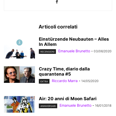
Articoli correlati
Einstürzende Neubauten – Alles
In Allem
Emanuele Brunetto
-
03/06/2020
RECENSIONI
Crazy Time, diario dalla
quarantena #5
Riccardo Marra
-
14/05/2020
EXTRA
Air: 20 anni di Moon Safari
Emanuele Brunetto
-
16/01/2018
ANNIVERSARI