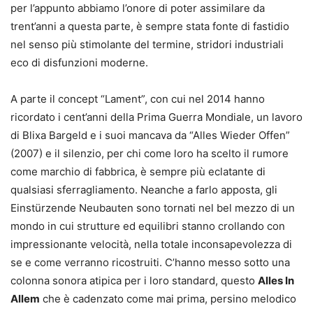
per l’appunto abbiamo l’onore di poter assimilare da
trent’anni a questa parte, è sempre stata fonte di fastidio
nel senso più stimolante del termine, stridori industriali
eco di disfunzioni moderne.
A parte il concept “Lament”, con cui nel 2014 hanno
ricordato i cent’anni della Prima Guerra Mondiale, un lavoro
di Blixa Bargeld e i suoi mancava da “Alles Wieder Offen”
(2007) e il silenzio, per chi come loro ha scelto il rumore
come marchio di fabbrica, è sempre più eclatante di
qualsiasi sferragliamento. Neanche a farlo apposta, gli
Einstürzende Neubauten sono tornati nel bel mezzo di un
mondo in cui strutture ed equilibri stanno crollando con
impressionante velocità, nella totale inconsapevolezza di
se e come verranno ricostruiti. C’hanno messo sotto una
colonna sonora atipica per i loro standard, questo
Alles In
Allem
che è cadenzato come mai prima, persino melodico