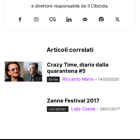
e direttore responsabile de Il Cibicida.
Articoli correlati
Crazy Time, diario dalla
quarantena #5
Riccardo Marra
-
14/05/2020
EXTRA
Zanne Festival 2017
Lejla Cassia
-
26/07/2017
LIVE REPORT