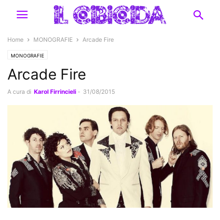
Home
MONOGRAFIE
Arcade Fire
MONOGRAFIE
Arcade Fire
A cura di
Karol Firrincieli
-
31/08/2015