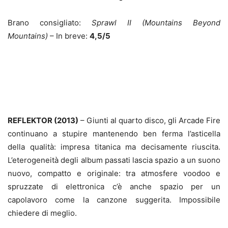
Brano consigliato:
Sprawl II
(Mountains Beyond
Mountains)
– In breve:
4,5/5
REFLEKTOR (2013)
– Giunti al quarto disco, gli Arcade Fire
continuano a stupire mantenendo ben ferma l’asticella
della qualità: impresa titanica ma decisamente riuscita.
L’eterogeneità degli album passati lascia spazio a un suono
nuovo, compatto e originale: tra atmosfere voodoo e
spruzzate di elettronica c’è anche spazio per un
capolavoro come la canzone suggerita. Impossibile
chiedere di meglio.