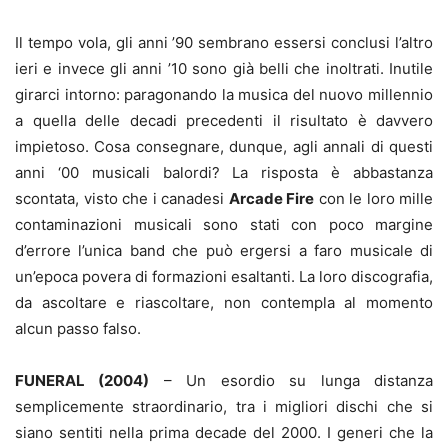
Il tempo vola, gli anni ’90 sembrano essersi conclusi l’altro
ieri e invece gli anni ’10 sono già belli che inoltrati. Inutile
girarci intorno: paragonando la musica del nuovo millennio
a quella delle decadi precedenti il risultato è davvero
impietoso. Cosa consegnare, dunque, agli annali di questi
anni ‘00 musicali balordi? La risposta è abbastanza
scontata, visto che i canadesi
Arcade Fire
con le loro mille
contaminazioni musicali sono stati con poco margine
d’errore l’unica band che può ergersi a faro musicale di
un’epoca povera di formazioni esaltanti. La loro discografia,
da ascoltare e riascoltare, non contempla al momento
alcun passo falso.
FUNERAL (2004)
– Un esordio su lunga distanza
semplicemente straordinario, tra i migliori dischi che si
siano sentiti nella prima decade del 2000. I generi che la