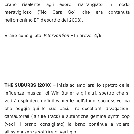
brano risalente agli esordi riarrangiato in modo
meraviglioso (“No Cars Go”, che era contenuta
nell’omonimo EP d’esordio del 2003).
Brano consigliato:
Intervention
– In breve:
4/5
THE SUBURBS (2010)
– Inizia ad ampliarsi lo spettro delle
influenze musicali di Win Butler e gli altri, spettro che si
vedrà esplodere definitivamente nell’album successivo ma
che poggia qui le sue basi. Tra eccellenti divagazioni
cantautorali (la title track) e autentiche gemme synth pop
(vedi il brano consigliato) la band continua a volare
altissima senza soffrire di vertigini.