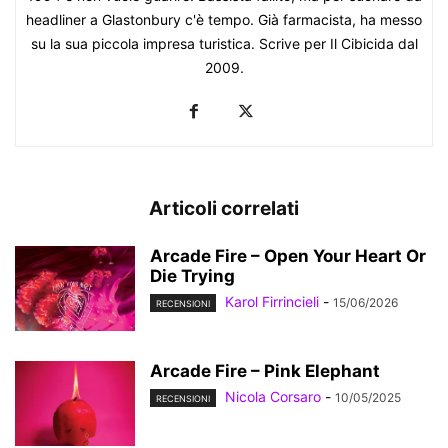
headliner a Glastonbury c'è tempo. Già farmacista, ha messo
su la sua piccola impresa turistica. Scrive per Il Cibicida dal
2009.
Articoli correlati
Arcade Fire – Open Your Heart Or
Die Trying
Karol Firrincieli
-
15/06/2026
RECENSIONI
Arcade Fire – Pink Elephant
Nicola Corsaro
-
10/05/2025
RECENSIONI