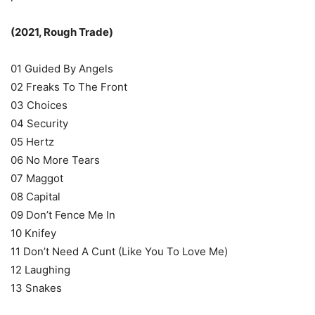
(2021, Rough Trade)
01 Guided By Angels
02 Freaks To The Front
03 Choices
04 Security
05 Hertz
06 No More Tears
07 Maggot
08 Capital
09 Don’t Fence Me In
10 Knifey
11 Don’t Need A Cunt (Like You To Love Me)
12 Laughing
13 Snakes