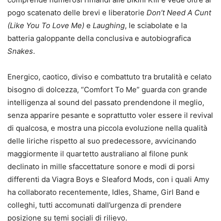
pogo scatenato delle brevi e liberatorie
Don’t Need A Cunt
(Like You To Love Me)
e
Laughing
, le sciabolate e la
batteria galoppante della conclusiva e autobiografica
Snakes
.
Energico, caotico, diviso e combattuto tra brutalità e celato
bisogno di dolcezza, “Comfort To Me” guarda con grande
intelligenza al sound del passato prendendone il meglio,
senza apparire pesante e soprattutto voler essere il revival
di qualcosa, e mostra una piccola evoluzione nella qualità
delle liriche rispetto al suo predecessore, avvicinando
maggiormente il quartetto australiano al filone punk
declinato in mille sfaccettature sonore e modi di porsi
differenti da Viagra Boys e Sleaford Mods, con i quali Amy
ha collaborato recentemente, Idles, Shame, Girl Band e
colleghi, tutti accomunati dall’urgenza di prendere
posizione su temi sociali di rilievo.