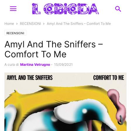
Home
RECENSIONI
Amyl And The Sniffers – Comfort To Me
RECENSIONI
Amyl And The Sniffers –
Comfort To Me
A cura di
Martina Vetrugno
-
15/09/2021