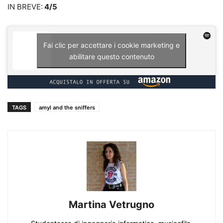
IN BREVE:
4/5
Fai clic per accettare i cookie marketing e
abilitare questo contenuto
TAGS
amyl and the sniffers
Martina Vetrugno