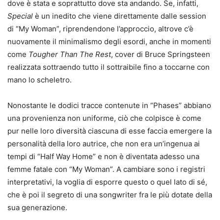
dove è stata e soprattutto dove sta andando. Se, infatti,
Special
è un inedito che viene direttamente dalle session
di “My Woman”, riprendendone l’approccio, altrove c’è
nuovamente il minimalismo degli esordi, anche in momenti
come
Tougher Than The Rest
, cover di Bruce Springsteen
realizzata sottraendo tutto il sottraibile fino a toccarne con
mano lo scheletro.
Nonostante le dodici tracce contenute in “Phases” abbiano
una provenienza non uniforme, ciò che colpisce è come
pur nelle loro diversità ciascuna di esse faccia emergere la
personalità della loro autrice, che non era un’ingenua ai
tempi di “Half Way Home” e non è diventata adesso una
femme fatale con “My Woman”. A cambiare sono i registri
interpretativi, la voglia di esporre questo o quel lato di sé,
che è poi il segreto di una songwriter fra le più dotate della
sua generazione.