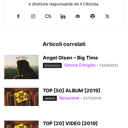
e direttore responsabile de Il Cibicida.
Articoli correlati
Angel Olsen – Big Time
Simona D'Angelo
-
13/06/2022
RECENSIONI
TOP [50] ALBUM [2019]
Redazione
-
31/12/2019
AWARDS
TOP [20] VIDEO [2019]