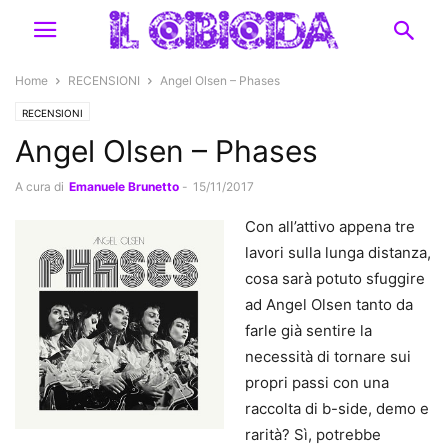
Home
RECENSIONI
Angel Olsen – Phases
RECENSIONI
Angel Olsen – Phases
A cura di
Emanuele Brunetto
-
15/11/2017
Con all’attivo appena tre
lavori sulla lunga distanza,
cosa sarà potuto sfuggire
ad Angel Olsen tanto da
farle già sentire la
necessità di tornare sui
propri passi con una
raccolta di b-side, demo e
rarità? Sì, potrebbe