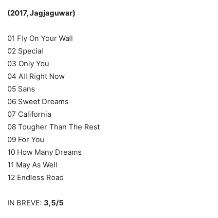
(2017, Jagjaguwar)
01 Fly On Your Wall
02 Special
03 Only You
04 All Right Now
05 Sans
06 Sweet Dreams
07 California
08 Tougher Than The Rest
09 For You
10 How Many Dreams
11 May As Well
12 Endless Road
IN BREVE:
3,5/5