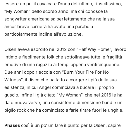
essere un po’ il cavalcare l’onda dell’ultimo, riuscitissimo,
“My Woman” dello scorso anno, ma chi conosce la
songwriter americana sa perfettamente che nella sua
ancor breve carriera ha avuto una parabola
particolarmente incline all’evoluzione.
Olsen aveva esordito nel 2012 con “Half Way Home”, lavoro
intimo e flebilmente folk che sottolineava tutte le fragilità
emotive di una ragazza ai tempi appena venticinquenne.
Due anni dopo rieccola con “Burn Your Fire For No
Witness”, il disco che ha fatto accorgere i più della sua
esistenza, in cui Angel cominciava a bucare il proprio
guscio. Infine il già citato “My Woman”, che nel 2016 le ha
dato nuova verve, una consistente dimensione band e un
piglio rock che ha cominciato a farle tirare fuori le unghie.
Phases
così è un po’ un fare il punto per la Olsen, capire