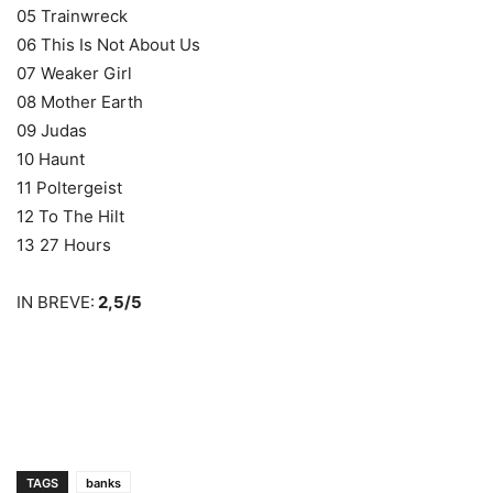
05 Trainwreck
06 This Is Not About Us
07 Weaker Girl
08 Mother Earth
09 Judas
10 Haunt
11 Poltergeist
12 To The Hilt
13 27 Hours
IN BREVE:
2,5/5
TAGS
banks