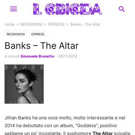
Home
RECENSIONI
EXPRESS
Banks – The Altar
RECENSIONI
EXPRESS
Banks – The Altar
A cura di
Emanuele Brunetto
-
08/11/2016
Jillian Banks ha una voce molto, molto interessante e nel
2014 ha debuttato con un album, “Goddess”, positivo
sebbene un po’ incostante. Il sophomore
The Altar
scioglie