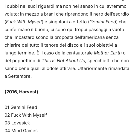
i dubbi nei suoi riguardi ma non nel senso in cui avremmo
voluto: in mezzo a brani che riprendono il nero dell’esordio
(
Fuck With Myself
) e singoloni a effetto (
Gemini Feed
) che
confermano il buono, ci sono qui troppi passaggi a vuoto
che imbastardiscono la proposta dell’americana senza
chiarire del tutto il tenore del disco e i suoi obiettivi a
lungo termine. È il caso della cantautorale
Mother Earth
o
del poppettino di
This Is Not About Us
, specchietti che non
sanno bene quali allodole attirare. Ulteriormente rimandata
a Settembre.
(2016, Harvest)
01 Gemini Feed
02 Fuck With Myself
03 Lovesick
04 Mind Games