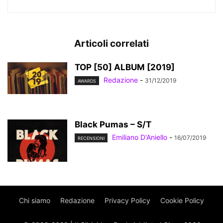
Articoli correlati
TOP [50] ALBUM [2019]
Redazione
-
31/12/2019
AWARDS
Black Pumas – S/T
Emiliano D'Aniello
-
16/07/2019
RECENSIONI
Chi siamo
Redazione
Privacy Policy
Cookie Policy