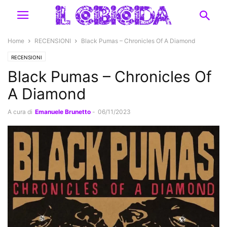
Home
RECENSIONI
Black Pumas – Chronicles Of A Diamond
RECENSIONI
Black Pumas – Chronicles Of
A Diamond
A cura di
Emanuele Brunetto
-
06/11/2023