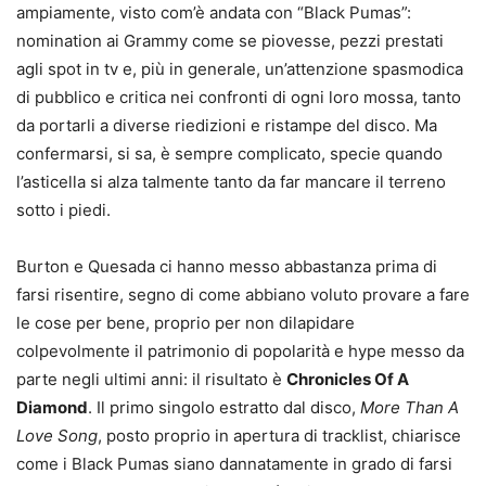
ampiamente, visto com’è andata con “Black Pumas”:
nomination ai Grammy come se piovesse, pezzi prestati
agli spot in tv e, più in generale, un’attenzione spasmodica
di pubblico e critica nei confronti di ogni loro mossa, tanto
da portarli a diverse riedizioni e ristampe del disco. Ma
confermarsi, si sa, è sempre complicato, specie quando
l’asticella si alza talmente tanto da far mancare il terreno
sotto i piedi.
Burton e Quesada ci hanno messo abbastanza prima di
farsi risentire, segno di come abbiano voluto provare a fare
le cose per bene, proprio per non dilapidare
colpevolmente il patrimonio di popolarità e hype messo da
parte negli ultimi anni: il risultato è
Chronicles Of A
Diamond
. Il primo singolo estratto dal disco,
More Than A
Love Song
, posto proprio in apertura di tracklist, chiarisce
come i Black Pumas siano dannatamente in grado di farsi