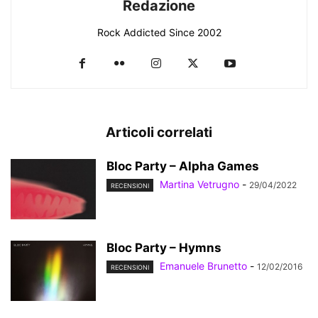
Redazione
Rock Addicted Since 2002
Articoli correlati
Bloc Party – Alpha Games
Martina Vetrugno
-
29/04/2022
RECENSIONI
Bloc Party – Hymns
Emanuele Brunetto
-
12/02/2016
RECENSIONI