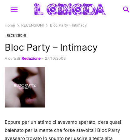
Home
RECENSIONI
Bloc Party – Intimacy
RECENSIONI
Bloc Party – Intimacy
A cura di
Redazione
-
27/10/2008
Eppure per un attimo ci avevamo sperato, c’era quasi
balenato per la mente che forse stavolta i Bloc Party
avessero trovato lo spunto per uscire a testa alta