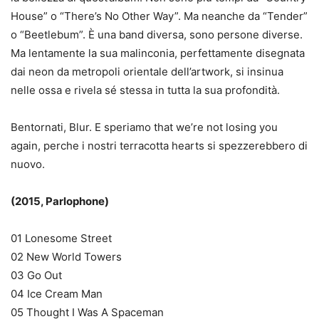
House” o “There’s No Other Way”. Ma neanche da “Tender”
o “Beetlebum”. È una band diversa, sono persone diverse.
Ma lentamente la sua malinconia, perfettamente disegnata
dai neon da metropoli orientale dell’artwork, si insinua
nelle ossa e rivela sé stessa in tutta la sua profondità.
Bentornati, Blur. E speriamo that we’re not losing you
again, perche i nostri terracotta hearts si spezzerebbero di
nuovo.
(2015, Parlophone)
01 Lonesome Street
02 New World Towers
03 Go Out
04 Ice Cream Man
05 Thought I Was A Spaceman