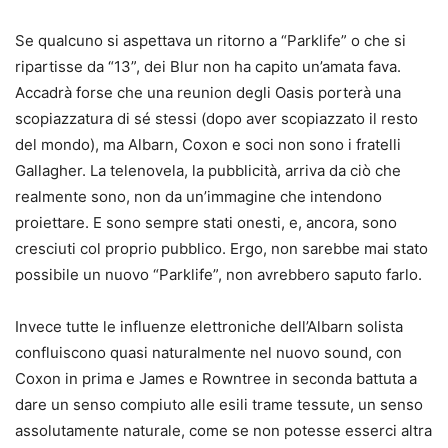
Se qualcuno si aspettava un ritorno a “Parklife” o che si
ripartisse da “13”, dei Blur non ha capito un’amata fava.
Accadrà forse che una reunion degli Oasis porterà una
scopiazzatura di sé stessi (dopo aver scopiazzato il resto
del mondo), ma Albarn, Coxon e soci non sono i fratelli
Gallagher. La telenovela, la pubblicità, arriva da ciò che
realmente sono, non da un’immagine che intendono
proiettare. E sono sempre stati onesti, e, ancora, sono
cresciuti col proprio pubblico. Ergo, non sarebbe mai stato
possibile un nuovo “Parklife”, non avrebbero saputo farlo.
Invece tutte le influenze elettroniche dell’Albarn solista
confluiscono quasi naturalmente nel nuovo sound, con
Coxon in prima e James e Rowntree in seconda battuta a
dare un senso compiuto alle esili trame tessute, un senso
assolutamente naturale, come se non potesse esserci altra