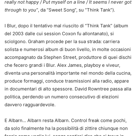
really not happy / Put myself on a line / It seems I never got
through to you”
, da “Sweet Song”, su “Think Tank”).
I Blur, dopo il tentativo mal riuscito di “Think Tank” (album
del 2003 dalle cui session Coxon fu allontanato), si
sciolgono. Graham procede per la sua strada: carriera
solista e numerosi album di buon livello, in molte occasioni
accompagnato da Stephen Street, produttore di quei dischi
che fecero grandi i Blur. Alex James, playboy e viveur,
diventa una personalità importante nel mondo della cucina,
produce formaggi, conduce trasmissioni alla radio, appare
in documentari di alto spessore. David Rowntree passa alla
politica, perdendo un numero consecutivo di elezioni
davvero ragguardevole.
E Albarn… Albarn resta Albarn. Control freak come pochi,
da solo finalmente ha la possibilità di zittire chiunque non