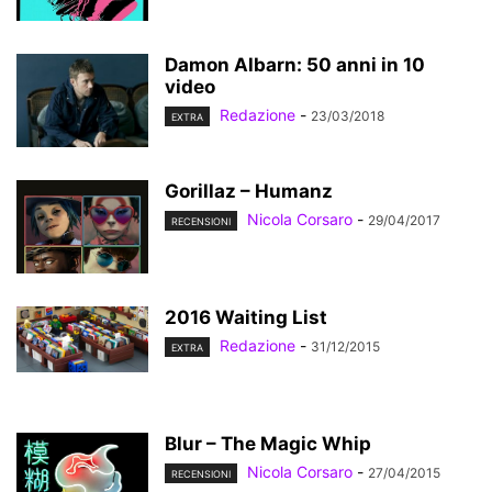
Damon Albarn: 50 anni in 10
video
Redazione
-
23/03/2018
EXTRA
Gorillaz – Humanz
Nicola Corsaro
-
29/04/2017
RECENSIONI
2016 Waiting List
Redazione
-
31/12/2015
EXTRA
Blur – The Magic Whip
Nicola Corsaro
-
27/04/2015
RECENSIONI