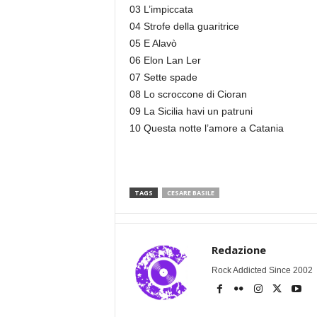
03 L’impiccata
04 Strofe della guaritrice
05 E Alavò
06 Elon Lan Ler
07 Sette spade
08 Lo scroccone di Cioran
09 La Sicilia havi un patruni
10 Questa notte l’amore a Catania
TAGS
CESARE BASILE
Redazione
Rock Addicted Since 2002