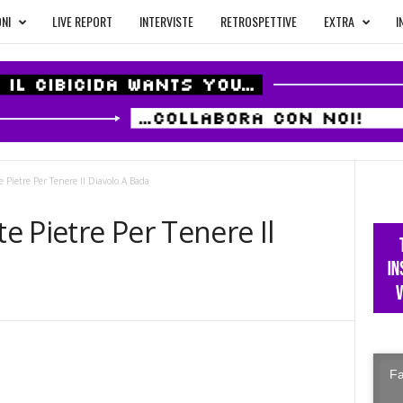
NI
LIVE REPORT
INTERVISTE
RETROSPETTIVE
EXTRA
I
e Pietre Per Tenere Il Diavolo A Bada
te Pietre Per Tenere Il
Fa