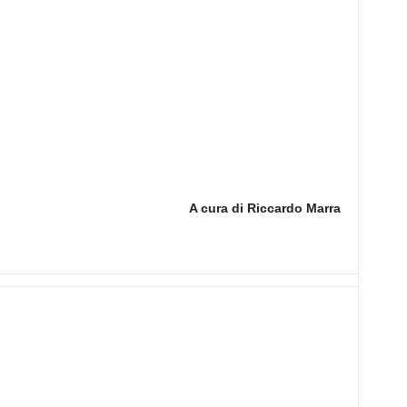
A cura di Riccardo Marra