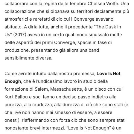
collaborare con la regina delle tenebre Chelsea Wolfe. Una
collaborazione che si dipanava su territori decisamente più
atmosferici e rarefatti di ciò cui i Converge avevano
abituato. A dirla tutta, anche il precedente “The Dusk In
Us” (2017) aveva in un certo qual modo smussato molte
delle asperità dei primi Converge, specie in fase di
produzione, presentando già allora una band
sensibilmente diversa.
Come avrete intuito dalla nostra premessa,
Love Is Not
Enough
, che è l’undicesimo lavoro in studio della
formazione di Salem, Massachusetts, è un disco con cui
Kurt Ballou e soci fanno un deciso passo indietro alla
purezza, alla crudezza, alla durezza di ciò che sono stati (e
che live non hanno mai smesso di essere, a essere
onesti), riaffermando con forza ciò che sono sempre stati
nonostante brevi intermezzi. “Love Is Not Enough” è un