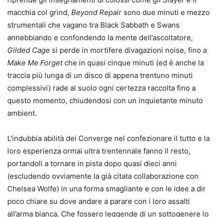
macchia col grind,
Beyond Repair
sono due minuti e mezzo
strumentali che vagano tra Black Sabbath e Swans
annebbiando e confondendo la mente dell’ascoltatore,
Gilded Cage
si perde in mortifere divagazioni noise, fino a
Make Me Forget
che in quasi cinque minuti (ed è anche la
traccia più lunga di un disco di appena trentuno minuti
complessivi) rade al suolo ogni certezza raccolta fino a
questo momento, chiudendosi con un inquietante minuto
ambient.
L’indubbia abilità dei Converge nel confezionare il tutto e la
loro esperienza ormai ultra trentennale fanno il resto,
portandoli a tornare in pista dopo quasi dieci anni
(escludendo ovviamente la già citata collaborazione con
Chelsea Wolfe) in una forma smagliante e con le idee a dir
poco chiare su dove andare a parare con i loro assalti
all’arma bianca. Che fossero leggende di un sottogenere lo