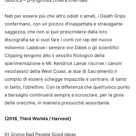
fabbrica – pruriginosa collera infernale.
Nati per essere più che altro odiati o amati, i Death Grips
confermano, con un pizzico d’inaspettata e stravagante
saggezza, che non si può prescindere dalla loro
discografia se si vuol fare i conti col rap del nuovo
millennio. Laddove i sempre vivi Dälek o gli scientifici
Clipping tengono alto il vessillo filologico della
sperimentazione e Mr. Kendrick Lamar riscrive i canoni
neoclassici della West Coast, ai due di Sacramento il
compito di essere schegge impazzite e centrare, di tanto
in tanto, l’obiettivo. Con la differenza che quell’unico punto
a bersaglio continuerà sempre a scrosciare, per la gioia
delle orecchie, in maniera pressoché assordante.
(2016, Third Worlds / Harvest)
01 Giving Bad People Good Ideas