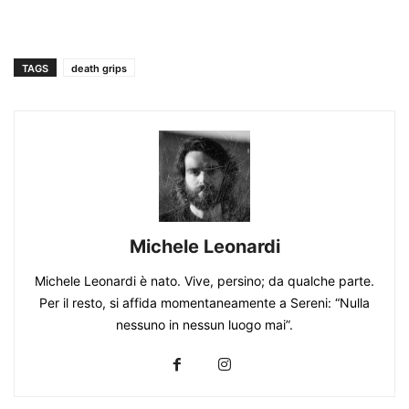
TAGS
death grips
Michele Leonardi
Michele Leonardi è nato. Vive, persino; da qualche parte.
Per il resto, si affida momentaneamente a Sereni: “Nulla
nessuno in nessun luogo mai”.