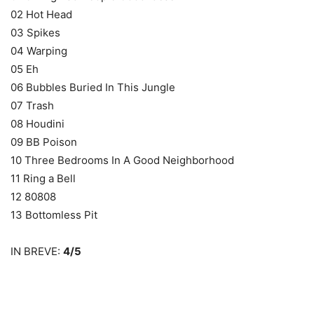
02 Hot Head
03 Spikes
04 Warping
05 Eh
06 Bubbles Buried In This Jungle
07 Trash
08 Houdini
09 BB Poison
10 Three Bedrooms In A Good Neighborhood
11 Ring a Bell
12 80808
13 Bottomless Pit
IN BREVE:
4/5