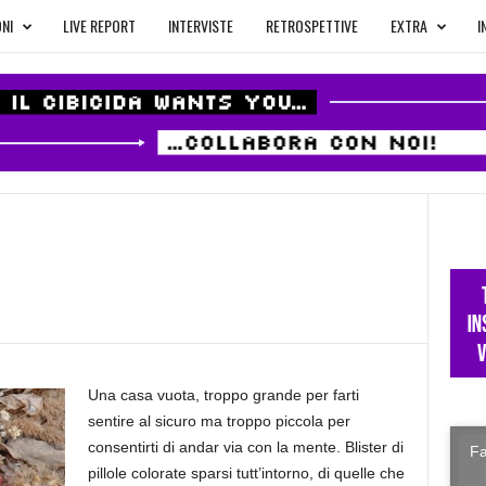
NI
LIVE REPORT
INTERVISTE
RETROSPETTIVE
EXTRA
I
Una casa vuota, troppo grande per farti
sentire al sicuro ma troppo piccola per
consentirti di andar via con la mente. Blister di
Fa
pillole colorate sparsi tutt’intorno, di quelle che