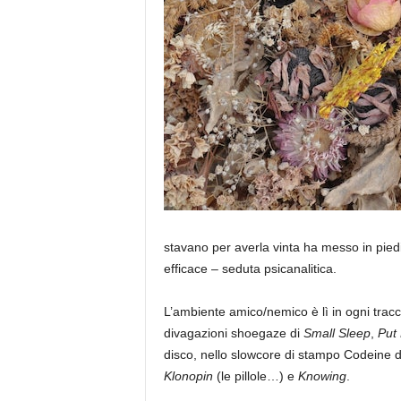
a
stavano per averla vinta ha messo in pied
efficace – seduta psicanalitica.
L’ambiente amico/nemico è lì in ogni tracci
divagazioni shoegaze di
Small Sleep
,
Put
disco, nello slowcore di stampo Codeine 
Klonopin
(le pillole…) e
Knowing
.