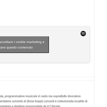
 accettare i cookie marketing e
itare questo contenuto
ta, programmatore musicale in radio ma soprattutto divoratore
tatore convinto di (forse troppi) concerti e collezionista incallito di
ondatore e direttore responsabile de Il Cibicida.