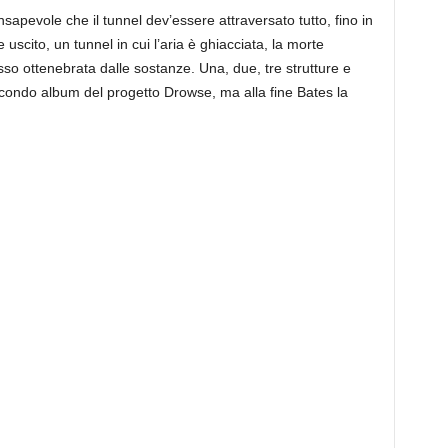
pevole che il tunnel dev’essere attraversato tutto, fino in
uscito, un tunnel in cui l’aria è ghiacciata, la morte
o ottenebrata dalle sostanze. Una, due, tre strutture e
econdo album del progetto Drowse, ma alla fine Bates la