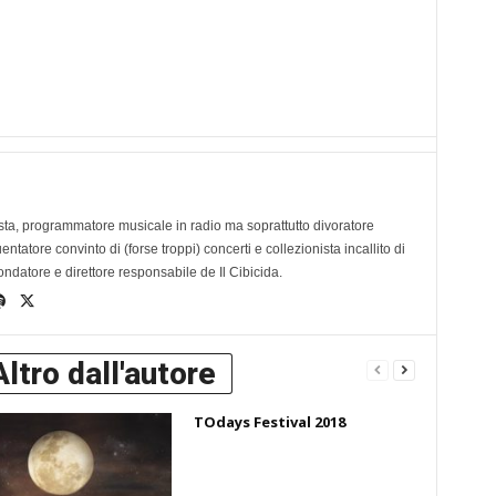
ta, programmatore musicale in radio ma soprattutto divoratore
tatore convinto di (forse troppi) concerti e collezionista incallito di
ondatore e direttore responsabile de Il Cibicida.
Altro dall'autore
TOdays Festival 2018