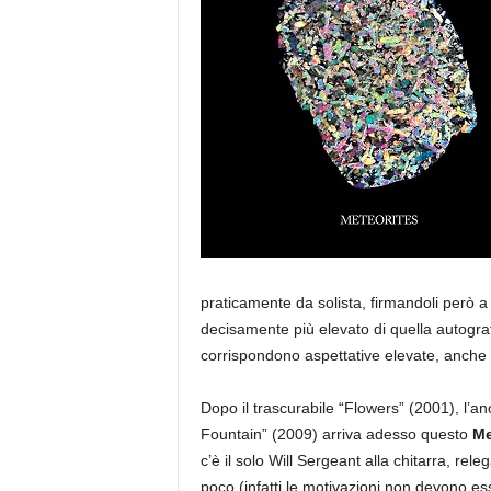
a
praticamente da solista, firmandoli per
decisamente più elevato di quella autogr
corrispondono aspettative elevate, anche 
Dopo il trascurabile “Flowers” (2001), l’a
Fountain” (2009) arriva adesso questo
Me
c’è il solo Will Sergeant alla chitarra, re
poco (infatti le motivazioni non devono ess