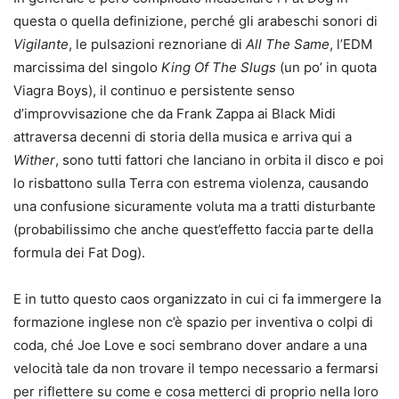
questa o quella definizione, perché gli arabeschi sonori di
Vigilante
, le pulsazioni reznoriane di
All The Same
, l’EDM
marcissima del singolo
King Of The Slugs
(un po’ in quota
Viagra Boys), il continuo e persistente senso
d’improvvisazione che da Frank Zappa ai Black Midi
attraversa decenni di storia della musica e arriva qui a
Wither
, sono tutti fattori che lanciano in orbita il disco e poi
lo risbattono sulla Terra con estrema violenza, causando
una confusione sicuramente voluta ma a tratti disturbante
(probabilissimo che anche quest’effetto faccia parte della
formula dei Fat Dog).
E in tutto questo caos organizzato in cui ci fa immergere la
formazione inglese non c’è spazio per inventiva o colpi di
coda, ché Joe Love e soci sembrano dover andare a una
velocità tale da non trovare il tempo necessario a fermarsi
per riflettere su come e cosa metterci di proprio nella loro