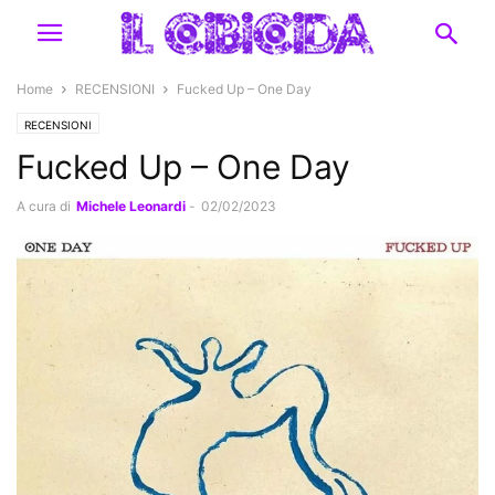
Home
RECENSIONI
Fucked Up – One Day
RECENSIONI
Fucked Up – One Day
A cura di
Michele Leonardi
-
02/02/2023