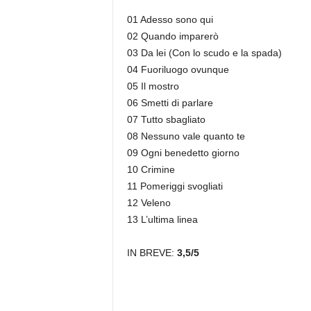
01 Adesso sono qui
02 Quando imparerò
03 Da lei (Con lo scudo e la spada)
04 Fuoriluogo ovunque
05 Il mostro
06 Smetti di parlare
07 Tutto sbagliato
08 Nessuno vale quanto te
09 Ogni benedetto giorno
10 Crimine
11 Pomeriggi svogliati
12 Veleno
13 L’ultima linea
IN BREVE:
3,5/5