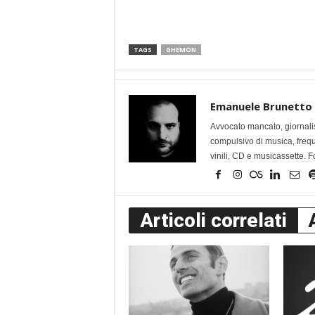
TAGS
GHEMON
Emanuele Brunetto
Avvocato mancato, giornalis
compulsivo di musica, frequen
vinili, CD e musicassette. F
Articoli correlati