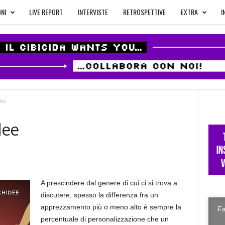
NI
LIVE REPORT
INTERVISTE
RETROSPETTIVE
EXTRA
I
ee
dee
A prescindere dal genere di cui ci si trova a
discutere, spesso la differenza fra un
apprezzamento più o meno alto è sempre la
Fa
percentuale di personalizzazione che un