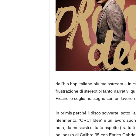
a
dell’hip hop italiano più mainstream – in 
frustrazione di stereotipi tanto narrativi qua
Picariello coglie nel segno con un lavoro ric
In primis perché il disco sovverte, sotto l’
riferimento: “ORCHIdee” è un lavoro suonat
nota, da musicisti di tutto rispetto (fra t
bel pezzo di Calibro 35 con Enrico Gabriel