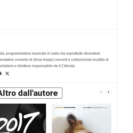
ta, programmatore musicale in radio ma soprattutto divoratore
tatore convinto di (forse troppi) concerti e collezionista incallito di
ondatore e direttore responsabile de Il Cibicida.
Altro dall'autore