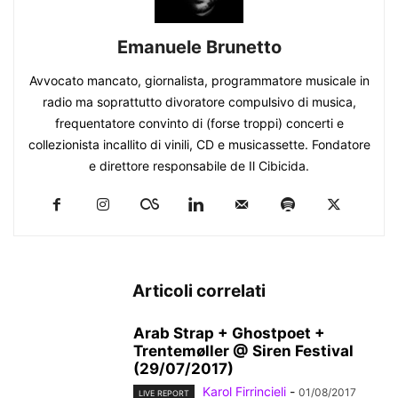
Emanuele Brunetto
Avvocato mancato, giornalista, programmatore musicale in
radio ma soprattutto divoratore compulsivo di musica,
frequentatore convinto di (forse troppi) concerti e
collezionista incallito di vinili, CD e musicassette. Fondatore
e direttore responsabile de Il Cibicida.
Articoli correlati
Arab Strap + Ghostpoet +
Trentemøller @ Siren Festival
(29/07/2017)
Karol Firrincieli
-
01/08/2017
LIVE REPORT