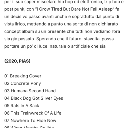
per il suo saper miscelare hip hop ed elettronica, trip hop e
post punk, con “I Grow Tired But Dare Not Fall Asleep” fa
un decisivo passo avanti anche e soprattutto dal punto di
vista lirico, mettendo a punto una sorta di non dichiarato
concept album su un presente che tutti non vediamo l’ora
sia già passato. Sperando che il futuro, stavolta, possa
portare un po’ di luce, naturale o artificiale che sia.
(2020, PIAS)
01 Breaking Cover
02 Concrete Pony
03 Humana Second Hand
04 Black Dog Got Silver Eyes
05 Rats In A Sack
06 This Trainwreck Of A Life
07 Nowhere To Hide Now
08 When Mouths Collide