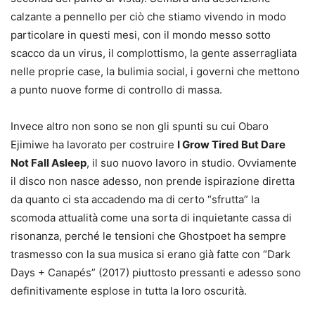
calzante a pennello per ciò che stiamo vivendo in modo
particolare in questi mesi, con il mondo messo sotto
scacco da un virus, il complottismo, la gente asserragliata
nelle proprie case, la bulimia social, i governi che mettono
a punto nuove forme di controllo di massa.
Invece altro non sono se non gli spunti su cui Obaro
Ejimiwe ha lavorato per costruire
I Grow Tired But Dare
Not Fall Asleep
, il suo nuovo lavoro in studio. Ovviamente
il disco non nasce adesso, non prende ispirazione diretta
da quanto ci sta accadendo ma di certo “sfrutta” la
scomoda attualità come una sorta di inquietante cassa di
risonanza, perché le tensioni che Ghostpoet ha sempre
trasmesso con la sua musica si erano già fatte con “Dark
Days + Canapés” (2017) piuttosto pressanti e adesso sono
definitivamente esplose in tutta la loro oscurità.