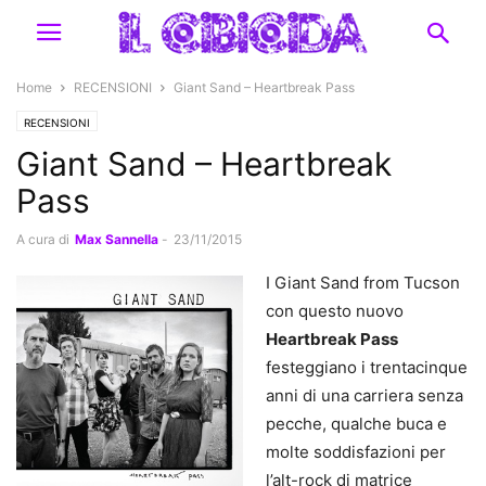
Home
RECENSIONI
Giant Sand – Heartbreak Pass
RECENSIONI
Giant Sand – Heartbreak
Pass
A cura di
Max Sannella
-
23/11/2015
I Giant Sand from Tucson
con questo nuovo
Heartbreak Pass
festeggiano i trentacinque
anni di una carriera senza
pecche, qualche buca e
molte soddisfazioni per
l’alt-rock di matrice