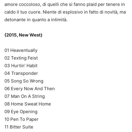
amore coccoloso, di quelli che si fanno plaid per tenere in
caldo il tuo cuore. Niente di esplosivo in fatto di novità, ma
detonante in quanto a intimità.
(2015, New West)
01 Heaventually
02 Texting Feist
03 Hurtin’ Habit
04 Transponder
05 Song So Wrong
06 Every Now And Then
07 Man On A String
08 Home Sweat Home
09 Eye Opening
10 Pen To Paper
11 Bitter Suite