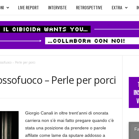
NI
LIVE REPORT
INTERVISTE
RETROSPETTIVE
EXTRA
I
ssofuoco – Perle per porci
ossofuoco – Perle per porci
Giorgio Canali in oltre trent’anni di onorata
carriera non s’è mai fatto pregare quando c’è
stata una posizione da prendere o parole
Fa
affilate come lame da sputare addosso a