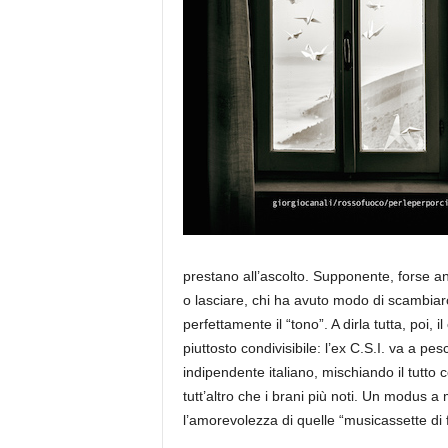
a
prestano all’ascolto. Supponente, forse a
o lasciare, chi ha avuto modo di scambiarc
perfettamente il “tono”. A dirla tutta, poi,
piuttosto condivisibile: l’ex C.S.I. va a pes
indipendente italiano, mischiando il tutto 
tutt’altro che i brani più noti. Un modus a
l’amorevolezza di quelle “musicassette di 