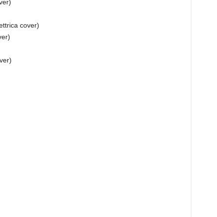
ver)
ttrica cover)
ver)
ver)