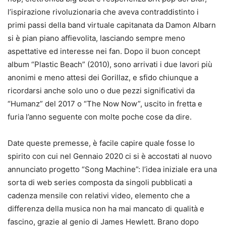
l’ispirazione rivoluzionaria che aveva contraddistinto i
primi passi della band virtuale capitanata da Damon Albarn
si è pian piano affievolita, lasciando sempre meno
aspettative ed interesse nei fan. Dopo il buon concept
album “Plastic Beach” (2010), sono arrivati i due lavori più
anonimi e meno attesi dei Gorillaz, e sfido chiunque a
ricordarsi anche solo uno o due pezzi significativi da
“Humanz” del 2017 o “The Now Now”, uscito in fretta e
furia l’anno seguente con molte poche cose da dire.
Date queste premesse, è facile capire quale fosse lo
spirito con cui nel Gennaio 2020 ci si è accostati al nuovo
annunciato progetto “Song Machine”: l’idea iniziale era una
sorta di web series composta da singoli pubblicati a
cadenza mensile con relativi video, elemento che a
differenza della musica non ha mai mancato di qualità e
fascino, grazie al genio di James Hewlett. Brano dopo