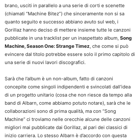
brano, usciti in parallelo a una serie di corti e scenette
(chiamati “Machine Bitez”) che sinceramente non si sa
quanto seguito e successo abbiano avuto sul web, i
Gorillaz hanno deciso di mettere insieme tutte le canzoni
pubblicate in una tracklist per un inaspettato album,
Song
Machine, Season One: Strange Timez
, che come si può
evincere dal titolo potrebbe essere solo il primo capitolo di
una serie di nuovi lavori discografici.
Sarà che l’album è un non-album, fatto di canzoni
concepite come singoli indipendenti e svincolati dall’idea
di un progetto unitario (cosa che non riesce da tempo alla
band di Albarn, come abbiamo potuto notare), sarà che le
collaborazioni sono di prima qualità, ma con “Song
Machine” ci troviamo nelle orecchie alcune delle canzoni
migliori mai pubblicate dai Gorillaz, al pari dei classici di
inizio carriera. Lo stesso Albarn è d’accordo con questa