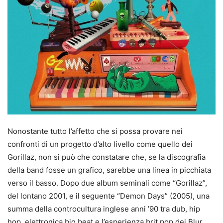
Nonostante tutto l’affetto che si possa provare nei
confronti di un progetto d’alto livello come quello dei
Gorillaz, non si può che constatare che, se la discografia
della band fosse un grafico, sarebbe una linea in picchiata
verso il basso. Dopo due album seminali come “Gorillaz”,
del lontano 2001, e il seguente “Demon Days” (2005), una
summa della controcultura inglese anni ’90 tra dub, hip
hop, elettronica big beat e l’esperienza brit pop dei Blur,