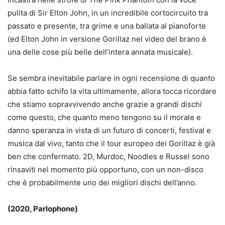
pulita di Sir Elton John, in un incredibile cortocircuito tra
passato e presente, tra grime e una ballata al pianoforte
(ed Elton John in versione Gorillaz nel video del brano è
una delle cose più belle dell’intera annata musicale).
Se sembra inevitabile parlare in ogni recensione di quanto
abbia fatto schifo la vita ultimamente, allora tocca ricordare
che stiamo sopravvivendo anche grazie a grandi dischi
come questo, che quanto meno tengono su il morale e
danno speranza in vista di un futuro di concerti, festival e
musica dal vivo, tanto che il tour europeo dei Gorillaz è già
ben che confermato. 2D, Murdoc, Noodles e Russel sono
rinsaviti nel momento più opportuno, con un non-disco
che è probabilmente uno dei migliori dischi dell’anno.
(2020, Parlophone)