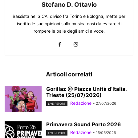
Stefano D. Ottavio
Bassista nei SICA, diviso fra Torino e Bologna, mette per
iscritto le sue opinioni sulla musica così da evitare di
rompere le palle degli amici a voce.
Articoli correlati
Gorillaz @ Piazza Unità d’Italia,
Trieste (25/07/2026)
Redazione
-
27/07/2026
LIVE REPORT
Primavera Sound Porto 2026
Redazione
-
15/06/2026
LIVE REPORT