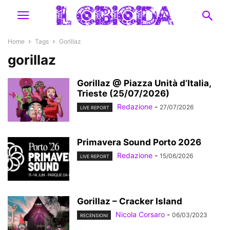
Home
Tags
Gorillaz
gorillaz
Gorillaz @ Piazza Unità d’Italia,
Trieste (25/07/2026)
Redazione
-
27/07/2026
LIVE REPORT
Primavera Sound Porto 2026
Redazione
-
15/06/2026
LIVE REPORT
Gorillaz – Cracker Island
Nicola Corsaro
-
06/03/2023
RECENSIONI