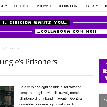
NI
LIVE REPORT
INTERVISTE
RETROSPETTIVE
EXTRA
I
ungle’s Prisoners
Jungle’s Prisoners
Se è vero che ogni cambio di formazione
comporta degli inevitabili stravolgimenti
all’interno di una band, i fiorentini Go!Zilla
Fa
dovrebbero essere oggi qualcosa di