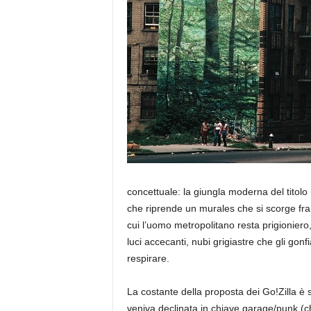
a
concettuale: la giungla moderna del titolo 
che riprende un murales che si scorge fra 
cui l’uomo metropolitano resta prigioniero, 
luci accecanti, nubi grigiastre che gli gon
respirare.
La costante della proposta dei Go!Zilla è 
veniva declinata in chiave garage/punk (c