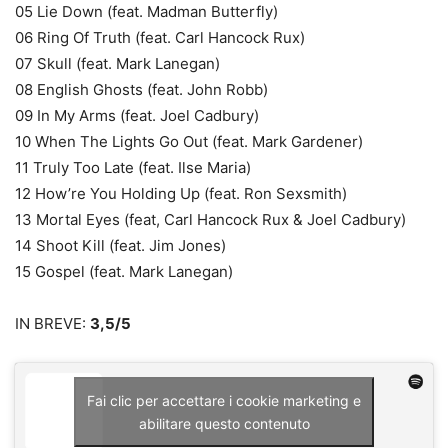
05 Lie Down (feat. Madman Butterfly)
06 Ring Of Truth (feat. Carl Hancock Rux)
07 Skull (feat. Mark Lanegan)
08 English Ghosts (feat. John Robb)
09 In My Arms (feat. Joel Cadbury)
10 When The Lights Go Out (feat. Mark Gardener)
11 Truly Too Late (feat. Ilse Maria)
12 How’re You Holding Up (feat. Ron Sexsmith)
13 Mortal Eyes (feat, Carl Hancock Rux & Joel Cadbury)
14 Shoot Kill (feat. Jim Jones)
15 Gospel (feat. Mark Lanegan)
IN BREVE:
3,5/5
Fai clic per accettare i cookie marketing e
abilitare questo contenuto