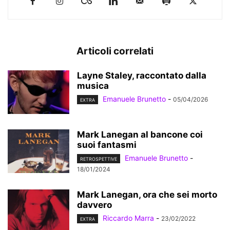
Articoli correlati
Layne Staley, raccontato dalla
musica
Emanuele Brunetto
-
05/04/2026
EXTRA
Mark Lanegan al bancone coi
suoi fantasmi
Emanuele Brunetto
-
RETROSPETTIVE
18/01/2024
Mark Lanegan, ora che sei morto
davvero
Riccardo Marra
-
23/02/2022
EXTRA