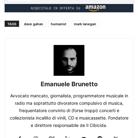
TAGS
dave gahan
humanist
mark lanegan
Emanuele Brunetto
Avvocato mancato, giornalista, programmatore musicale in
radio ma soprattutto divoratore compulsivo di musica,
frequentatore convinto di (forse troppi) concerti e
collezionista incallito di vinili, CD e musicassette. Fondatore
e direttore responsabile de Il Cibicida.