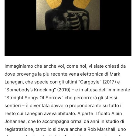
Immaginiamo che anche voi, come noi, vi siate chiesti da
dove provenga la più recente vena elettronica di Mark
Lanegan, che specie con gli ultimi “Gargoyle” (2017) e
“Somebody’s Knocking” (2019) – e in attesa dell’imminente
“Straight Songs Of Sorrow” che percorrerà gli stessi
sentieri – è diventata davvero preponderante su tutto il
resto cui Lanegan aveva abituato. A parte il fidato Alain
Johannes, che lo accompagna ormai da anni in studio di
registrazione, tanto lo si deve anche a Rob Marshall, uno