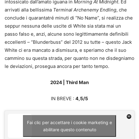
intossicato dall’amato iguana in
Morning At Midnight
. Ed
arrivati alla bellissima
Terminal Archenemy Endling
, che
conclude i quarantatré minuti di “No Name”, si realizza che
seppur nessuna delle uscite di White sia stata mai un
passo falso e, anzi, alcune sono legittimamente definibili
eccellenti – “Blunderbuss” del 2012 su tutte – questo Jack
White ci era mancato a dismisura, e speriamo che il suo
cammino su questa strada, per quanto non ne disdegniamo
le deviazioni, prosegua ancora per tanto tempo.
2024 | Third Man
IN BREVE :
4,5/5
Fai clic per accettare i cookie marketing e
abilitare questo contenuto