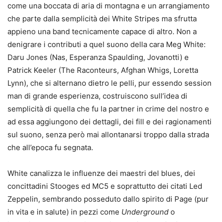
come una boccata di aria di montagna e un arrangiamento
che parte dalla semplicità dei White Stripes ma sfrutta
appieno una band tecnicamente capace di altro. Non a
denigrare i contributi a quel suono della cara Meg White:
Daru Jones (Nas, Esperanza Spaulding, Jovanotti) e
Patrick Keeler (The Raconteurs, Afghan Whigs, Loretta
Lynn), che si alternano dietro le pelli, pur essendo session
man di grande esperienza, costruiscono sull’idea di
semplicità di quella che fu la partner in crime del nostro e
ad essa aggiungono dei dettagli, dei fill e dei ragionamenti
sul suono, senza però mai allontanarsi troppo dalla strada
che all’epoca fu segnata.
White canalizza le influenze dei maestri del blues, dei
concittadini Stooges ed MC5 e soprattutto dei citati Led
Zeppelin, sembrando posseduto dallo spirito di Page (pur
in vita e in salute) in pezzi come
Underground
o