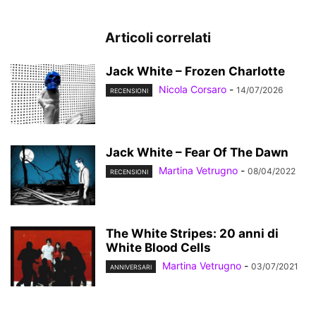
Articoli correlati
Jack White – Frozen Charlotte
Nicola Corsaro
-
14/07/2026
RECENSIONI
Jack White – Fear Of The Dawn
Martina Vetrugno
-
08/04/2022
RECENSIONI
The White Stripes: 20 anni di
White Blood Cells
Martina Vetrugno
-
03/07/2021
ANNIVERSARI