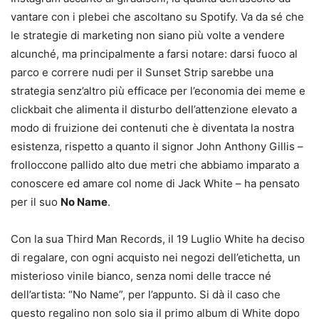
vantare con i plebei che ascoltano su Spotify. Va da sé che
le strategie di marketing non siano più volte a vendere
alcunché, ma principalmente a farsi notare: darsi fuoco al
parco e correre nudi per il Sunset Strip sarebbe una
strategia senz’altro più efficace per l’economia dei meme e
clickbait che alimenta il disturbo dell’attenzione elevato a
modo di fruizione dei contenuti che è diventata la nostra
esistenza, rispetto a quanto il signor John Anthony Gillis –
frolloccone pallido alto due metri che abbiamo imparato a
conoscere ed amare col nome di Jack White – ha pensato
per il suo
No Name
.
Con la sua Third Man Records, il 19 Luglio White ha deciso
di regalare, con ogni acquisto nei negozi dell’etichetta, un
misterioso vinile bianco, senza nomi delle tracce né
dell’artista: “No Name”, per l’appunto. Si dà il caso che
questo regalino non solo sia il primo album di White dopo