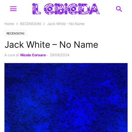
Home
RECENSIONI
Jack White – No Name
RECENSIONI
Jack White – No Name
A cura di
Nicola Corsaro
-
29/08/2024