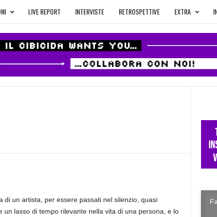
NI
LIVE REPORT
INTERVISTE
RETROSPETTIVE
EXTRA
I
a di un artista, per essere passati nel silenzio, quasi
Fa
un lasso di tempo rilevante nella vita di una persona, e lo