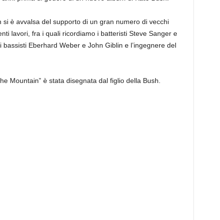
h si è avvalsa del supporto di un gran numero di vecchi
nti lavori, fra i quali ricordiamo i batteristi Steve Sanger e
, i bassisti Eberhard Weber e John Giblin e l’ingegnere del
he Mountain” è stata disegnata dal figlio della Bush.