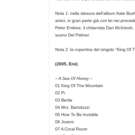
Nota 1: nella stesura dell’album Kate Bus
amici, in gran parte già con lei nei precede
Peter Erskine, il chitarrista Dan McIntosh
suono Del Palmer.
Nota 2: la copertina del singolo “King Of T
(2005, Emi)
– A Sea Of Honey –
01 King Of The Mountain
02 Pi
03 Bertie
04 Mrs. Bartolozzi
05 How To Be Invisible
06 Joanni
07 A Coral Room