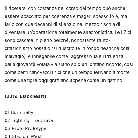
Il ripetersi con costanza nel corso del tempo può anche
essere spacciato per coerenza e magari spesso lo è, ma
farlo con due decenni di silenzio nel mezzo rischia di
diventare un’operazione totalmente anacronistica. Le L7 ci
sono cascate in pieno perché, nonostante l’auto-
citazionismo possa dirsi riuscito (e in fondo neanche così
malvagio), è innegabile come l’aggressività e l’irruenza
della gioventù volata via siano solo un lontano ricordo, così
come certi canovacci lirici che un tempo ferivano a morte
come una tigre oggi graffiano appena come un gattino.
(2019, Blackheart)
01 Burn Baby
02 Fighting The Crave
03 Proto Prototype
04 Stadium West