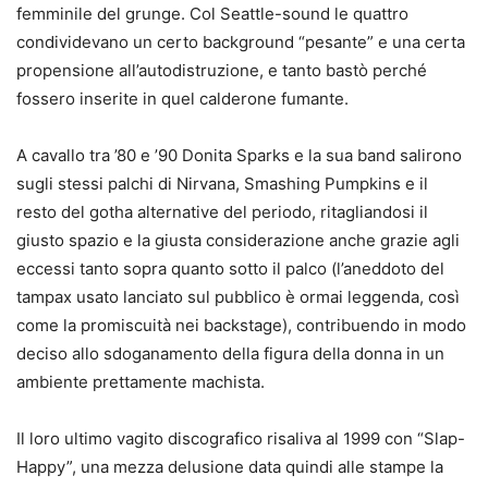
femminile del grunge. Col Seattle-sound le quattro
condividevano un certo background “pesante” e una certa
propensione all’autodistruzione, e tanto bastò perché
fossero inserite in quel calderone fumante.
A cavallo tra ’80 e ’90 Donita Sparks e la sua band salirono
sugli stessi palchi di Nirvana, Smashing Pumpkins e il
resto del gotha alternative del periodo, ritagliandosi il
giusto spazio e la giusta considerazione anche grazie agli
eccessi tanto sopra quanto sotto il palco (l’aneddoto del
tampax usato lanciato sul pubblico è ormai leggenda, così
come la promiscuità nei backstage), contribuendo in modo
deciso allo sdoganamento della figura della donna in un
ambiente prettamente machista.
Il loro ultimo vagito discografico risaliva al 1999 con “Slap-
Happy”, una mezza delusione data quindi alle stampe la