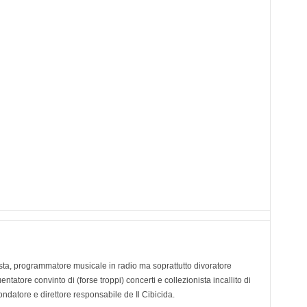
ta, programmatore musicale in radio ma soprattutto divoratore
tatore convinto di (forse troppi) concerti e collezionista incallito di
ondatore e direttore responsabile de Il Cibicida.