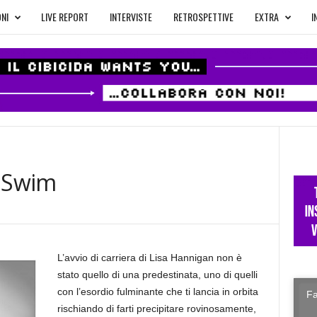
NI
LIVE REPORT
INTERVISTE
RETROSPETTIVE
EXTRA
I
t Swim
L’avvio di carriera di Lisa Hannigan non è
stato quello di una predestinata, uno di quelli
con l’esordio fulminante che ti lancia in orbita
Fa
rischiando di farti precipitare rovinosamente,