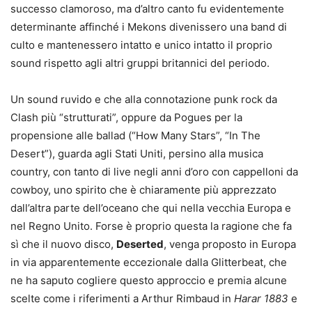
successo clamoroso, ma d’altro canto fu evidentemente
determinante affinché i Mekons divenissero una band di
culto e mantenessero intatto e unico intatto il proprio
sound rispetto agli altri gruppi britannici del periodo.
Un sound ruvido e che alla connotazione punk rock da
Clash più “strutturati”, oppure da Pogues per la
propensione alle ballad (“How Many Stars”, “In The
Desert”), guarda agli Stati Uniti, persino alla musica
country, con tanto di live negli anni d’oro con cappelloni da
cowboy, uno spirito che è chiaramente più apprezzato
dall’altra parte dell’oceano che qui nella vecchia Europa e
nel Regno Unito. Forse è proprio questa la ragione che fa
sì che il nuovo disco,
Deserted
, venga proposto in Europa
in via apparentemente eccezionale dalla Glitterbeat, che
ne ha saputo cogliere questo approccio e premia alcune
scelte come i riferimenti a Arthur Rimbaud in
Harar 1883
e