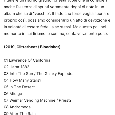
ritenere un ritorno gradito l’onestà vuole che si consideri
anche l’assenza di spunti veramente degni di nota in un
album che sa di “vecchio”. Il fatto che forse voglia suonare
proprio così, possiamo considerarlo un atto di devozione e
la volontà di essere fedeli a se stessi. Ma questo poi, nel
momento in cui tiriamo le somme, conta veramente poco.
(2019, Glitterbeat / Bloodshot)
01 Lawrence Of California
02 Harar 1883
03 Into The Sun / The Galaxy Explodes
04 How Many Stars?
05 In The Desert
06 Mirage
07 Weimar Vending Machine / Priest?
08 Andromeda
09 After The Rain