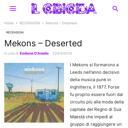
Home
RECENSIONI
Mekons – Deserted
RECENSIONI
Mekons – Deserted
A cura di
Emiliano D'Aniello
-
02/04/2019
I Mekons si formarono a
Leeds nell’anno decisivo
della musica punk in
Inghilterra, il 1977. Forse
fu proprio essere fuori dal
circuito più alla moda della
capitale del Regno di Sua
Maestà che impedì al
gruppo di raggiungere un