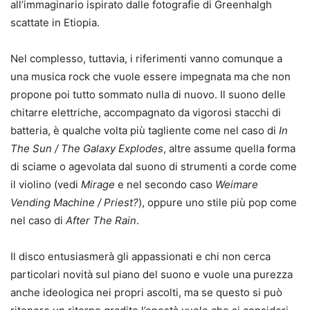
all’immaginario ispirato dalle fotografie di Greenhalgh
scattate in Etiopia.
Nel complesso, tuttavia, i riferimenti vanno comunque a
una musica rock che vuole essere impegnata ma che non
propone poi tutto sommato nulla di nuovo. Il suono delle
chitarre elettriche, accompagnato da vigorosi stacchi di
batteria, è qualche volta più tagliente come nel caso di
In
The Sun / The Galaxy Explodes
, altre assume quella forma
di sciame o agevolata dal suono di strumenti a corde come
il violino (vedi
Mirage
e nel secondo caso
Weimare
Vending Machine / Priest?
), oppure uno stile più pop come
nel caso di
After The Rain
.
Il disco entusiasmerà gli appassionati e chi non cerca
particolari novità sul piano del suono e vuole una purezza
anche ideologica nei propri ascolti, ma se questo si può