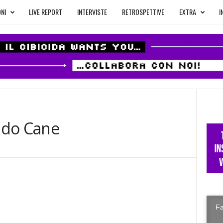
NI
LIVE REPORT
INTERVISTE
RETROSPETTIVE
EXTRA
I
ndo Cane
Fa