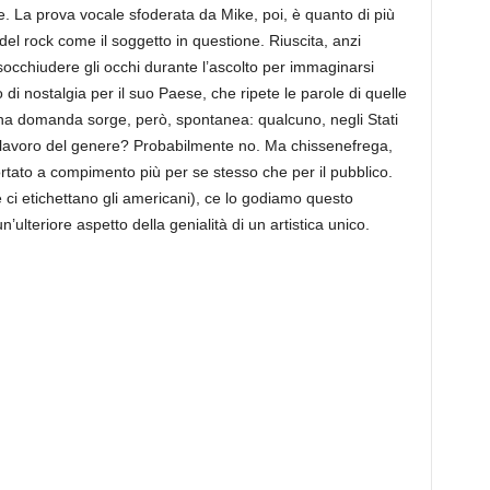
 La prova vocale sfoderata da Mike, poi, è quanto di più
del rock come il soggetto in questione. Riuscita, anzi
socchiudere gli occhi durante l’ascolto per immaginarsi
di nostalgia per il suo Paese, che ripete le parole di quelle
 Una domanda sorge, però, spontanea: qualcuno, negli Stati
i un lavoro del genere? Probabilmente no. Ma chissenefrega,
ortato a compimento più per se stesso che per il pubblico.
ci etichettano gli americani), ce lo godiamo questo
ulteriore aspetto della genialità di un artistica unico.