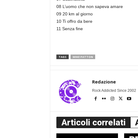
08 L’uomo che non sapeva amare
09 20 km al giorno
10 Ti offro da bere
11 Senza fine
TAGS
MIKE PATTON
Redazione
Rock Addicted Since 2002
Articoli correlati