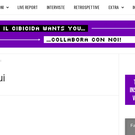
NI
LIVE REPORT
INTERVISTE
RETROSPETTIVE
EXTRA
I
i
ui
Fa