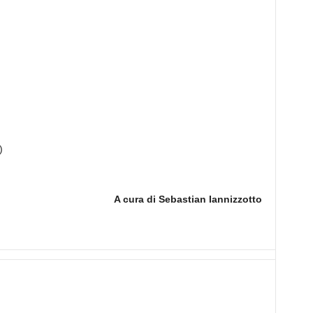
)
A cura di Sebastian Iannizzotto