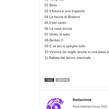
02 Bevo
03 Il futuro è una trappola
04 La faccia di Briatore
05 Il bel canto
06 La casa brucia
07 Diritto al tetto
08 Berlino 3
09 E se poi si spegne tutto
10 Vicenza (la voglio anche io una base a
11 Ballata del lavoro interinale
TAGS
MINISTRI
Redazione
Rock Addicted Since 2002