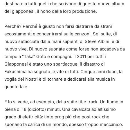
destinato a tutti quelli che scrivono di questo nuovo album
dei giapponesi, il nono della loro produzione.
Perché? Perché è giusto non farsi distrarre da strani
accostamenti e concentrarsi sulle canzoni. Sei suite, di
nuovo setacciate dalle mani sapienti di Steve Albini, e di
nuovo vive. Di nuovo suonate come forse non accadeva da
tempo a “Taka” Goto e compagni. Il 2011 per tutti i
Giapponesi è stato uno spartiacque, il disastro di
Fukushima ha segnato le vite di tutti. Cinque anni dopo, la
voglia dei Nostri è di tornare a dedicarsi alla musica in
quanto tale.
E lo si vede, ad esempio, dalla suite title track. Un fiume in
piena di 18 (diciotto) minuti. Una cavalcata ad altissimo
grado di elettricità: tinte prog più che post rock che
suonano la carica di un mondo, spesso troppo meccanico.