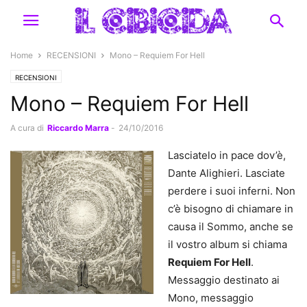
Home
RECENSIONI
Mono – Requiem For Hell
RECENSIONI
Mono – Requiem For Hell
A cura di
Riccardo Marra
-
24/10/2016
Lasciatelo in pace dov’è,
Dante Alighieri. Lasciate
perdere i suoi inferni. Non
c’è bisogno di chiamare in
causa il Sommo, anche se
il vostro album si chiama
Requiem For Hell
.
Messaggio destinato ai
Mono, messaggio