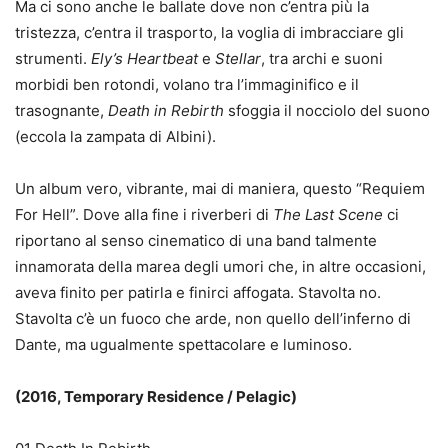
Ma ci sono anche le ballate dove non c’entra più la
tristezza, c’entra il trasporto, la voglia di imbracciare gli
strumenti.
Ely’s Heartbeat
e
Stellar
, tra archi e suoni
morbidi ben rotondi, volano tra l’immaginifico e il
trasognante,
Death in Rebirth
sfoggia il nocciolo del suono
(eccola la zampata di Albini).
Un album vero, vibrante, mai di maniera, questo “Requiem
For Hell”. Dove alla fine i riverberi di
The Last Scene
ci
riportano al senso cinematico di una band talmente
innamorata della marea degli umori che, in altre occasioni,
aveva finito per patirla e finirci affogata. Stavolta no.
Stavolta c’è un fuoco che arde, non quello dell’inferno di
Dante, ma ugualmente spettacolare e luminoso.
(2016, Temporary Residence / Pelagic)