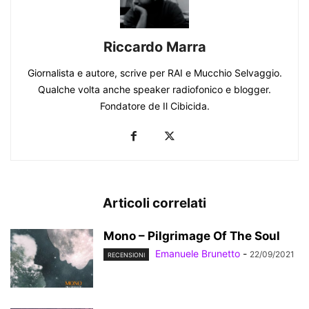
Riccardo Marra
Giornalista e autore, scrive per RAI e Mucchio Selvaggio.
Qualche volta anche speaker radiofonico e blogger.
Fondatore de Il Cibicida.
Articoli correlati
Mono – Pilgrimage Of The Soul
Emanuele Brunetto
-
22/09/2021
RECENSIONI