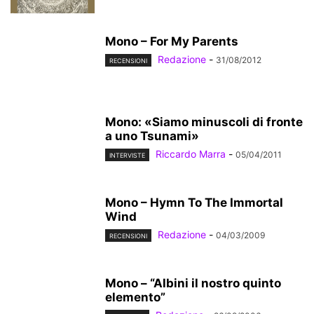
Mono – For My Parents
Redazione
-
31/08/2012
RECENSIONI
Mono: «Siamo minuscoli di fronte
a uno Tsunami»
Riccardo Marra
-
05/04/2011
INTERVISTE
Mono – Hymn To The Immortal
Wind
Redazione
-
04/03/2009
RECENSIONI
Mono – “Albini il nostro quinto
elemento”