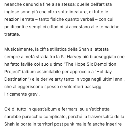
neanche denuncia fine a se stessa: quelle dell’artista
inglese sono più che altro sottolineature, di tutte le
reazioni errate – tanto fisiche quanto verbali – con cui
politicanti e semplici cittadini si accostano alle tematiche
trattate.
Musicalmente, la cifra stilistica della Shah si attesta
sempre a metà strada fra la PJ Harvey più blueseggiata che
ha fatto faville col suo ultimo “The Hope Six Demolition
Project” (album assimilabile per approccio a “Holiday
Destination”) e le derive arty tanto in voga negli ultimi anni,
che alleggeriscono spesso e volentieri passaggi
liricamente grevi.
C’è di tutto in quest’album e fermarsi su un’etichetta
sarebbe parecchio complicato, perché la trasversalità della
Shah la porta in territori post punk ma le fa anche inserire