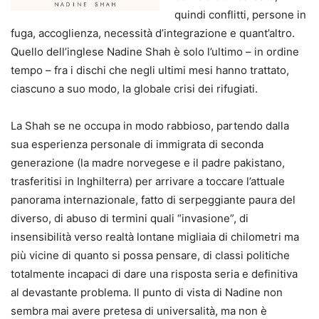
quindi conflitti, persone in
fuga, accoglienza, necessità d’integrazione e quant’altro.
Quello dell’inglese Nadine Shah è solo l’ultimo – in ordine
tempo – fra i dischi che negli ultimi mesi hanno trattato,
ciascuno a suo modo, la globale crisi dei rifugiati.
La Shah se ne occupa in modo rabbioso, partendo dalla
sua esperienza personale di immigrata di seconda
generazione (la madre norvegese e il padre pakistano,
trasferitisi in Inghilterra) per arrivare a toccare l’attuale
panorama internazionale, fatto di serpeggiante paura del
diverso, di abuso di termini quali “invasione”, di
insensibilità verso realtà lontane migliaia di chilometri ma
più vicine di quanto si possa pensare, di classi politiche
totalmente incapaci di dare una risposta seria e definitiva
al devastante problema. Il punto di vista di Nadine non
sembra mai avere pretesa di universalità, ma non è