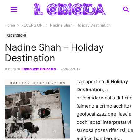
Home
RECENSIONI
Nadine Shah – Holiday Destination
RECENSIONI
Nadine Shah – Holiday
Destination
A cura di
Emanuele Brunetto
-
28/08/2017
La copertina di
Holiday
Destination
, a
prescindere dalla difficile
(almeno a primo acchito)
geolocalizzazione, lascia
pochi spazi interpretativi
su cosa possa riferirsi: un
edificio bombardato,