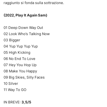
raggiunto si fonda sulla sottrazione.
(2022, Play It Again Sam)
01 Deep Down Way Out
02 Look Who’s Talking Now
03 Bigger
04 Yup Yup Yup Yup
05 High Kicking
06 No End To Love
07 Hey You Hop Up
08 Make You Happy
09 Big Skies, Silly Faces
10 Silver
11 Way To GO
IN BREVE:
3,5/5