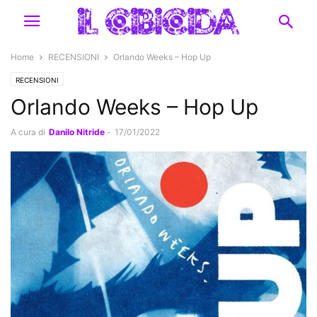
Home
RECENSIONI
Orlando Weeks – Hop Up
RECENSIONI
Orlando Weeks – Hop Up
A cura di
Danilo Nitride
-
17/01/2022