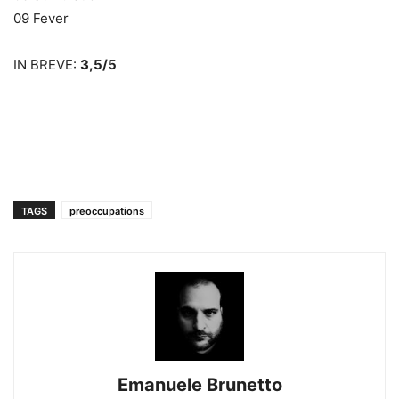
09 Fever
IN BREVE:
3,5/5
TAGS
preoccupations
Emanuele Brunetto