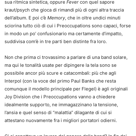
sua ritmica sintetica, oppure
Fever
con quel sapore
kraut/psych che gioca di rimandi più di ogni altra traccia
dell’album. E poi c’è
Memory
, che in oltre undici minuti
sciorina tutto ciò di cui i Preoccupations sono capaci, forse
in modo un po’ confusionario ma certamente d’impatto,
suddivisa com’è in tre parti ben distinte fra loro.
Non che prima ci trovassimo a parlare di una band solare,
ma qui le tonalità usate per dipingere la tela sono se
possibile ancor più scure e catacombali: più che agli
Interpol (con la voce del primo Paul Banks che resta
comunque il modello principale per Flegel) è agli originali
Joy Division che i Preoccupations vanno a chiedere
idealmente supporto, ne immagazzinano la tensione,
l’ansia e quel senso di “malattia” dilagante di cui si
attestano nuovamente fra i migliori portatori odierni.