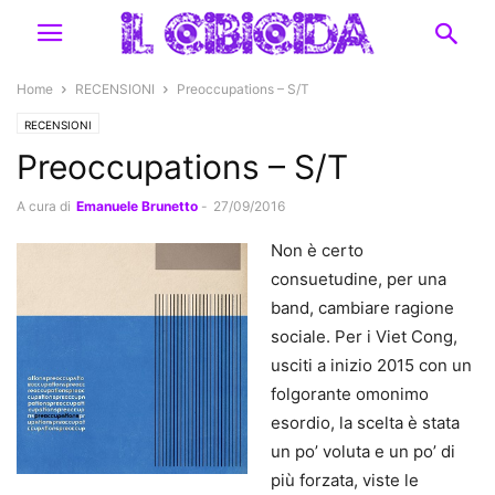
Home
RECENSIONI
Preoccupations – S/T
RECENSIONI
Preoccupations – S/T
A cura di
Emanuele Brunetto
-
27/09/2016
Non è certo
consuetudine, per una
band, cambiare ragione
sociale. Per i Viet Cong,
usciti a inizio 2015 con un
folgorante omonimo
esordio, la scelta è stata
un po’ voluta e un po’ di
più forzata, viste le