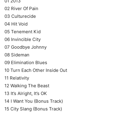
01 2013
02 River Of Pain
03 Culturecide
04 Hit Void
05 Tenement Kid
06 Invincible City
07 Goodbye Johnny
08 Sideman
09 Elimination Blues
10 Turn Each Other Inside Out
11 Relativity
12 Walking The Beast
13 It’s Alright, It’s OK
14 I Want You (Bonus Track)
15 City Slang (Bonus Track)