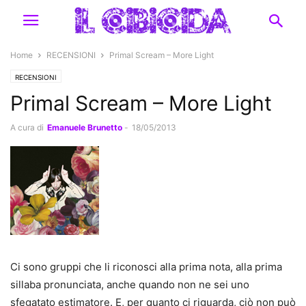
Home
RECENSIONI
Primal Scream – More Light
RECENSIONI
Primal Scream – More Light
A cura di
Emanuele Brunetto
-
18/05/2013
Ci sono gruppi che li riconosci alla prima nota, alla prima
sillaba pronunciata, anche quando non ne sei uno
sfegatato estimatore. E, per quanto ci riguarda, ciò non può