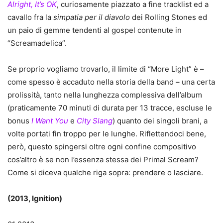
Alright, It’s OK
, curiosamente piazzato a fine tracklist ed a
cavallo fra la
simpatia per il diavolo
dei Rolling Stones ed
un paio di gemme tendenti al gospel contenute in
“Screamadelica”.
Se proprio vogliamo trovarlo, il limite di “More Light” è –
come spesso è accaduto nella storia della band – una certa
prolissità, tanto nella lunghezza complessiva dell’album
(praticamente 70 minuti di durata per 13 tracce, escluse le
bonus
I Want You
e
City Slang
) quanto dei singoli brani, a
volte portati fin troppo per le lunghe. Riflettendoci bene,
però, questo spingersi oltre ogni confine compositivo
cos’altro è se non l’essenza stessa dei Primal Scream?
Come si diceva qualche riga sopra: prendere o lasciare.
(2013, Ignition)