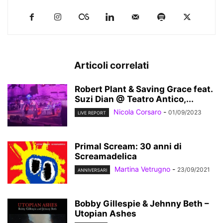
Articoli correlati
Robert Plant & Saving Grace feat.
Suzi Dian @ Teatro Antico,...
Nicola Corsaro
-
01/09/2023
LIVE REPORT
Primal Scream: 30 anni di
Screamadelica
Martina Vetrugno
-
23/09/2021
ANNIVERSARI
Bobby Gillespie & Jehnny Beth –
Utopian Ashes